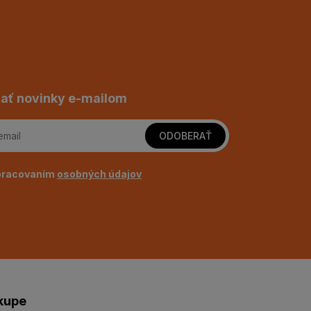
ať novinky e-mailom
ODOBERAŤ
pracovaním
osobných údajov
kupe