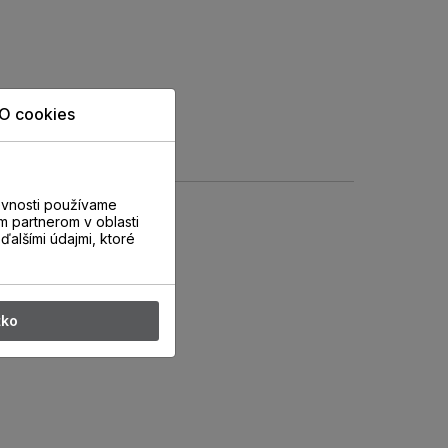
O cookies
evnosti používame
m partnerom v oblasti
ďalšími údajmi, ktoré
tko