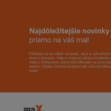
Najdôležitejšie novinky
priamo na váš mail
Prihláste sa na odber noviniek, akcií a výhodnýc
dverí a bývania. Vašu e-mailovú adresu budeme s
mailov. Prihlásenie dokončíte kliknutím na potvr
mailom. Súhlas môžete kedykoľvek odvolať klikn
maile.