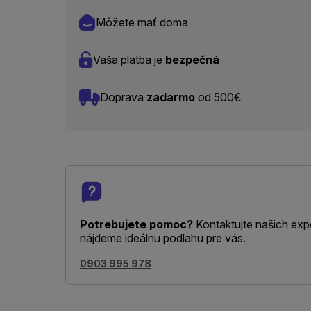
Môžete mať doma
Vaša platba je
bezpečná
Doprava
zadarmo
od 500€
Potrebujete pomoc?
Kontaktujte našich exp
nájdeme ideálnu podlahu pre vás.
0903 995 978