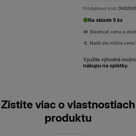
Produktový kód:
CH02001
Na sklade 5 ks
Sledovať cenu a dos
Našli ste nižšiu cen
Využite výhodné možno
nákupu na splátky.
Zistite viac o vlastnostiach
produktu