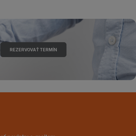
REZERVOVAŤ TERMÍN