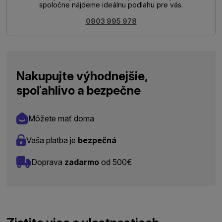
spoločne nájdeme ideálnu podlahu pre vás.
0903 995 978
Nakupujte výhodnejšie,
spoľahlivo a bezpečne
Môžete mať doma
Vaša platba je
bezpečná
Doprava
zadarmo
od 500€