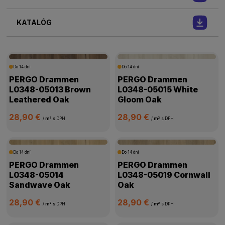
KATALÓG
Do 14 dní
Do 14 dní
PERGO Drammen
PERGO Drammen
L0348-05013 Brown
L0348-05015 White
Leathered Oak
Gloom Oak
28,90 €
28,90 €
/
m²
s DPH
/
m²
s DPH
Do 14 dní
Do 14 dní
PERGO Drammen
PERGO Drammen
L0348-05014
L0348-05019 Cornwall
Sandwave Oak
Oak
28,90 €
28,90 €
/
m²
s DPH
/
m²
s DPH