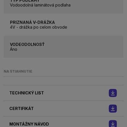
TYP PODLAHY
Vodoodolná laminátová podlaha
PRIZNANÁ V-DRÁŽKA
4V - drážka po celom obvode
VODEODOLNOSŤ
Áno
NA STIAHNUTIE
TECHNICKÝ LIST
CERTIFIKÁT
MONTÁŽNY NÁVOD