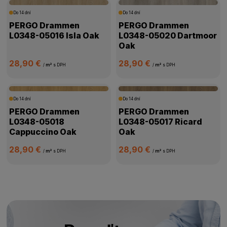
Do 14 dní
Do 14 dní
PERGO Drammen
PERGO Drammen
L0348-05016 Isla Oak
L0348-05020 Dartmoor
Oak
28,90 €
28,90 €
/
m²
s DPH
/
m²
s DPH
Do 14 dní
Do 14 dní
PERGO Drammen
PERGO Drammen
L0348-05018
L0348-05017 Ricard
Cappuccino Oak
Oak
28,90 €
28,90 €
/
m²
s DPH
/
m²
s DPH