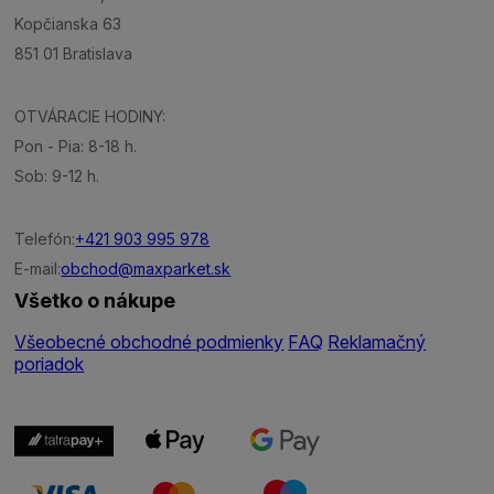
Kopčianska 63
851 01 Bratislava
OTVÁRACIE HODINY:
Pon - Pia: 8-18 h.
Sob: 9-12 h.
Telefón:
+421 903 995 978
E-mail:
obchod@maxparket.sk
Všetko o nákupe
Všeobecné obchodné podmienky
FAQ
Reklamačný
poriadok