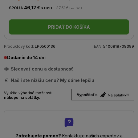
46,12 €
SPOLU:
37,51 €
s DPH
bez DPH
PRIDAŤ DO KOŠÍKA
Produktový kód:
LP0500136
EAN:
5400818708399
Dodanie do 14 dní
Sledovať cenu a dostupnosť
Našli ste nižšiu cenu? My dáme lepšiu
Využite výhodné možnosti
nákupu na splátky.
Potrebujete pomoc?
Kontaktujte našich expertov a