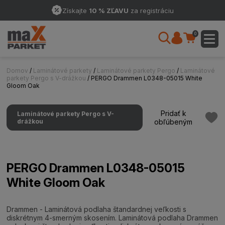
Získajte
10 % ZĽAVU
za registráciu
0
Domov
/
Laminátové parkety
/
Laminátové parkety Pergo
/
Laminátové
parkety Pergo s V-drážkou
/ PERGO Drammen L0348-05015 White
Gloom Oak
Pridať k
Laminátové parkety Pergo s V-
drážkou
obľúbeným
PERGO Drammen L0348-05015
White Gloom Oak
Drammen - Laminátová podlaha štandardnej veľkosti s
diskrétnym 4-smerným skosením. Laminátová podlaha Drammen