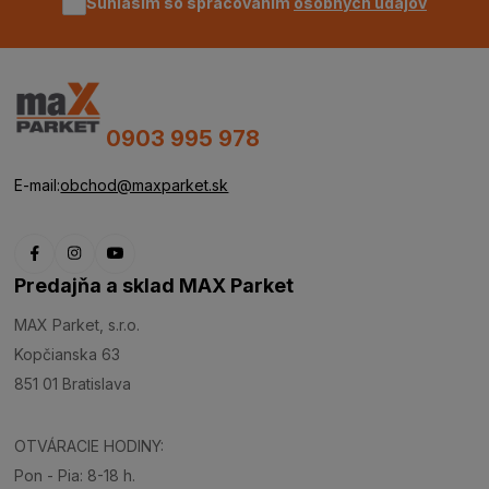
Súhlasím so spracovaním
osobných údajov
0903 995 978
E-mail:
obchod@maxparket.sk
Predajňa a sklad MAX Parket
MAX Parket, s.r.o.
Kopčianska 63
851 01 Bratislava
OTVÁRACIE HODINY:
Pon - Pia: 8-18 h.