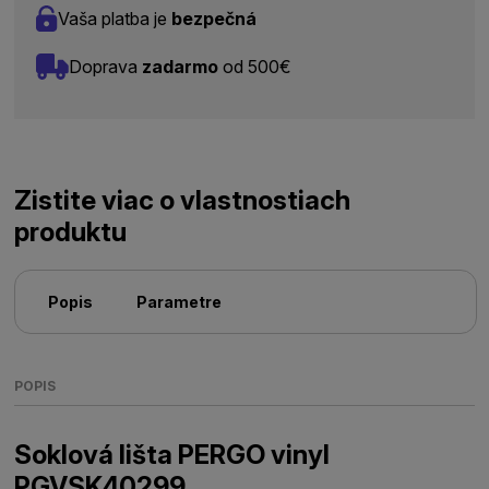
Vaša platba je
bezpečná
Doprava
zadarmo
od 500€
Zistite viac o vlastnostiach
produktu
Popis
Parametre
POPIS
Soklová lišta PERGO vinyl
PGVSK40299