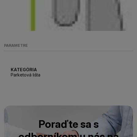
PARAMETRE
KATEGÓRIA
Parketová lišta
Poraďte sa s
odborníkom u nás na