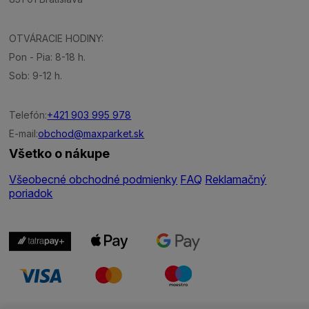
OTVÁRACIE HODINY:
Pon - Pia: 8-18 h.
Sob: 9-12 h.
Telefón:
+421 903 995 978
E-mail:
obchod@maxparket.sk
Všetko o nákupe
Všeobecné obchodné podmienky
FAQ
Reklamačný
poriadok