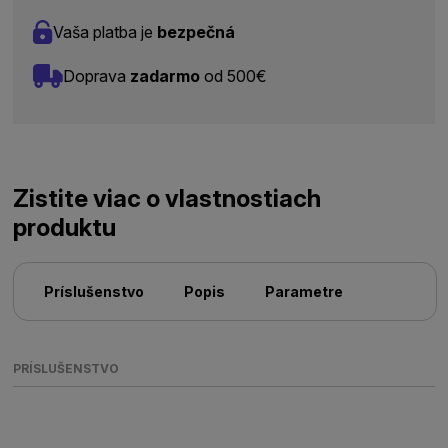
Vaša platba je
bezpečná
Doprava
zadarmo
od 500€
Zistite viac o vlastnostiach
produktu
Príslušenstvo
Popis
Parametre
PRÍSLUŠENSTVO