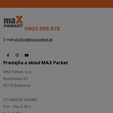
0903 995 978
E-mail:
obchod@maxparket.sk
Predajňa a sklad MAX Parket
MAX Parket, s.r.o.
Kopčianska 63
851 01 Bratislava
OTVÁRACIE HODINY:
Pon - Pia: 8-18 h.