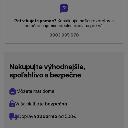
Potrebujete pomoc?
Kontaktujte našich expertov a
spoločne nájdeme ideálnu podlahu pre vás.
0903 995 978
Nakupujte výhodnejšie,
spoľahlivo a bezpečne
Môžete mať doma
Vaša platba je
bezpečná
Doprava
zadarmo
od 500€