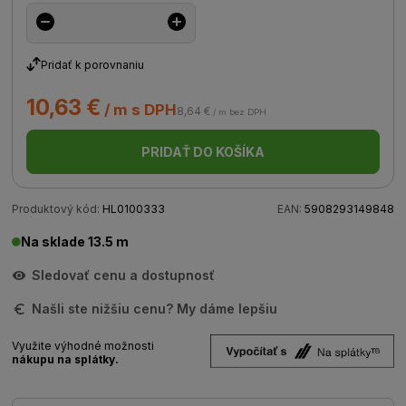
Pridať k porovnaniu
10,63 €
/ m s DPH
8,64 €
/ m bez DPH
PRIDAŤ DO KOŠÍKA
Produktový kód:
HL0100333
EAN:
5908293149848
Na sklade 13.5 m
Sledovať cenu a dostupnosť
Našli ste nižšiu cenu? My dáme lepšiu
Využite výhodné možnosti
nákupu na splátky.