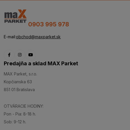
0903 995 978
E-mail:
obchod@maxparket.sk
Predajňa a sklad MAX Parket
MAX Parket, s.r.o.
Kopčianska 63
851 01 Bratislava
OTVÁRACIE HODINY:
Pon - Pia: 8-18 h.
Sob: 9-12 h.