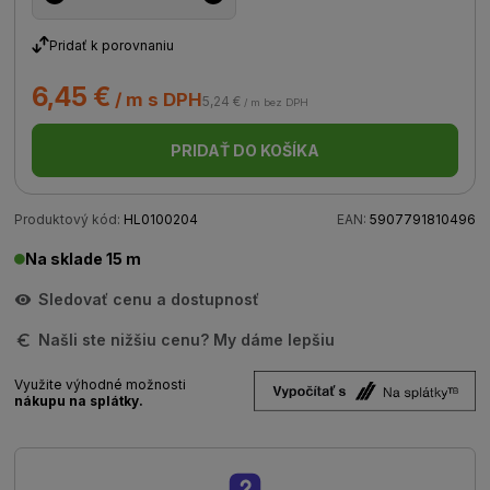
Pridať k porovnaniu
6,45 €
/ m s DPH
5,24 €
/ m bez DPH
PRIDAŤ DO KOŠÍKA
Produktový kód:
HL0100204
EAN:
5907791810496
Na sklade 15 m
Sledovať cenu a dostupnosť
Našli ste nižšiu cenu? My dáme lepšiu
Využite výhodné možnosti
nákupu na splátky.