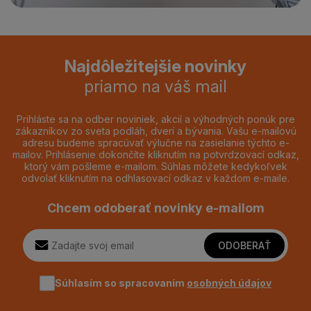
Najdôležitejšie novinky
priamo na váš mail
Prihláste sa na odber noviniek, akcií a výhodných ponúk pre
zákazníkov zo sveta podláh, dverí a bývania. Vašu e-mailovú
adresu budeme spracúvať výlučne na zasielanie týchto e-
mailov. Prihlásenie dokončíte kliknutím na potvrdzovací odkaz,
ktorý vám pošleme e-mailom. Súhlas môžete kedykoľvek
odvolať kliknutím na odhlasovací odkaz v každom e-maile.
Chcem odoberať novinky e-mailom
ODOBERAŤ
Súhlasím so spracovaním
osobných údajov