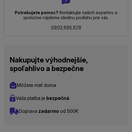
Potrebujete pomoc?
Kontaktujte našich expertov a
spoločne nájdeme ideálnu podlahu pre vás.
0903 995 978
Nakupujte výhodnejšie,
spoľahlivo a bezpečne
Môžete mať doma
Vaša platba je
bezpečná
Doprava
zadarmo
od 500€