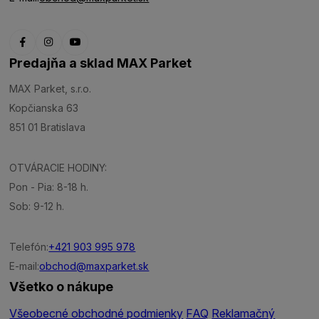
Predajňa a sklad MAX Parket
MAX Parket, s.r.o.
Kopčianska 63
851 01 Bratislava
OTVÁRACIE HODINY:
Pon - Pia: 8-18 h.
Sob: 9-12 h.
Telefón:
+421 903 995 978
E-mail:
obchod@maxparket.sk
Všetko o nákupe
Všeobecné obchodné podmienky
FAQ
Reklamačný