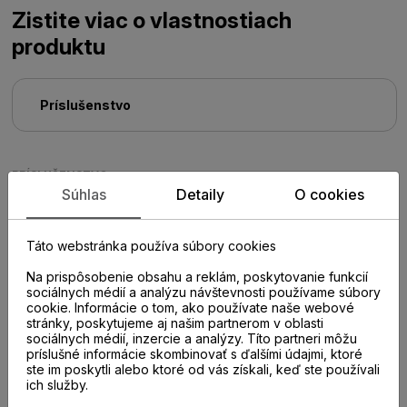
Zistite viac o vlastnostiach
produktu
Príslušenstvo
PRÍSLUŠENSTVO
Súhlas
Detaily
O cookies
Táto webstránka používa súbory cookies
Na prispôsobenie obsahu a reklám, poskytovanie funkcií
sociálnych médií a analýzu návštevnosti používame súbory
cookie. Informácie o tom, ako používate naše webové
stránky, poskytujeme aj našim partnerom v oblasti
sociálnych médií, inzercie a analýzy. Títo partneri môžu
príslušné informácie skombinovať s ďalšími údajmi, ktoré
ste im poskytli alebo ktoré od vás získali, keď ste používali
ich služby.