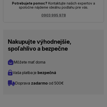
Potrebujete pomoc?
Kontaktujte našich expertov a
spoločne nájdeme ideálnu podlahu pre vás.
0903 995 978
Nakupujte výhodnejšie,
spoľahlivo a bezpečne
Môžete mať doma
Vaša platba je
bezpečná
Doprava
zadarmo
od 500€