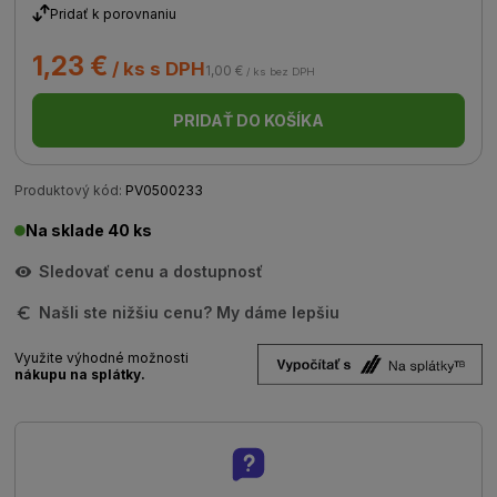
Pridať k porovnaniu
1,23 €
/ ks s DPH
1,00 €
/ ks bez DPH
PRIDAŤ DO KOŠÍKA
Produktový kód:
PV0500233
Na sklade 40 ks
Sledovať cenu a dostupnosť
Našli ste nižšiu cenu? My dáme lepšiu
Využite výhodné možnosti
nákupu na splátky.