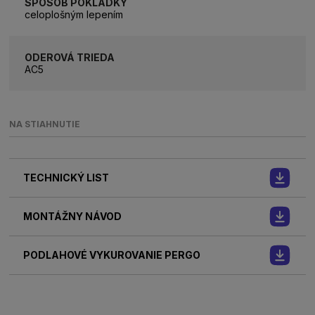
SPÔSOB POKLÁDKY
celoplošným lepením
ODEROVÁ TRIEDA
AC5
NA STIAHNUTIE
TECHNICKÝ LIST
MONTÁŽNY NÁVOD
PODLAHOVÉ VYKUROVANIE PERGO