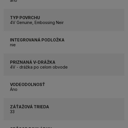
áno
TYP POVRCHU
4V Genuine, Embossing Neir
INTEGROVANÁ PODLOŽKA
nie
PRIZNANÁ V-DRÁŽKA
4V - drážka po celom obvode
VODEODOLNOSŤ
Áno
ZÁŤAŽOVÁ TRIEDA
33