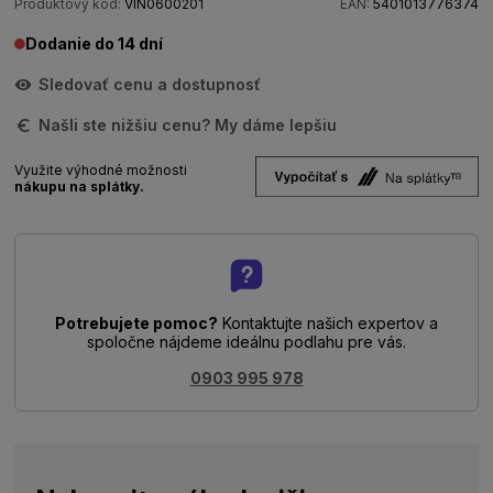
Produktový kód:
VIN0600201
EAN:
5401013776374
Dodanie do 14 dní
Sledovať cenu a dostupnosť
Našli ste nižšiu cenu? My dáme lepšiu
Využite výhodné možnosti
nákupu na splátky.
Potrebujete pomoc?
Kontaktujte našich expertov a
spoločne nájdeme ideálnu podlahu pre vás.
0903 995 978