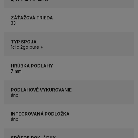
ZÁŤAŽOVÁ TRIEDA
33
TYP SPOJA
1clic 2go pure +
HRÚBKA PODLAHY
7 mm
PODLAHOVÉ VYKUROVANIE
áno
INTEGROVANÁ PODLOŽKA
áno
SPÔSOB POKLÁDKY