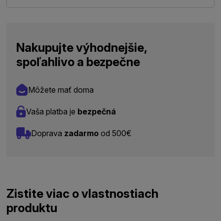
Nakupujte výhodnejšie,
spoľahlivo a bezpečne
Môžete mať doma
Vaša platba je
bezpečná
Doprava
zadarmo
od 500€
Zistite viac o vlastnostiach
produktu