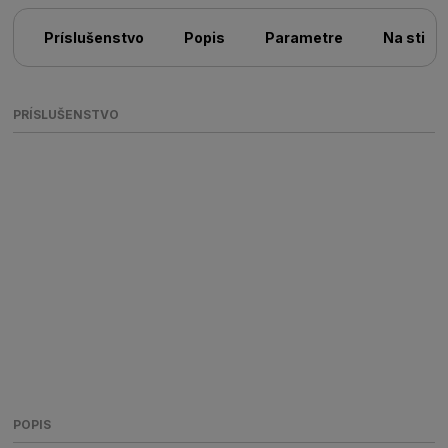
Príslušenstvo
Popis
Parametre
Na stiah
PRÍSLUŠENSTVO
POPIS