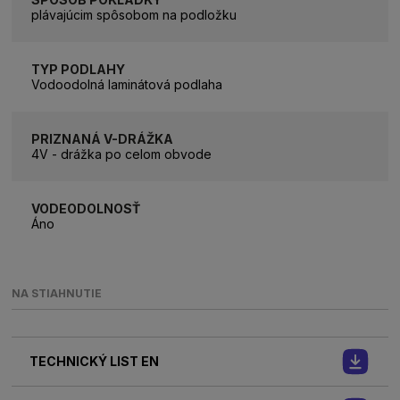
plávajúcim spôsobom na podložku
TYP PODLAHY
Vodoodolná laminátová podlaha
PRIZNANÁ V-DRÁŽKA
4V - drážka po celom obvode
VODEODOLNOSŤ
Áno
NA STIAHNUTIE
TECHNICKÝ LIST EN