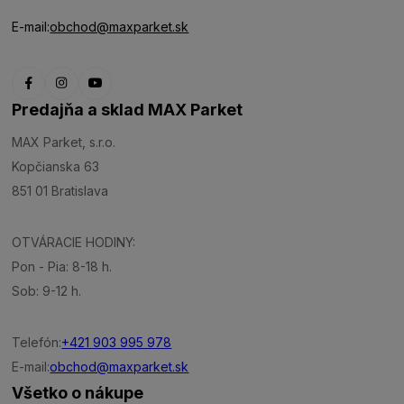
E-mail:
obchod@maxparket.sk
Predajňa a sklad MAX Parket
MAX Parket, s.r.o.
Kopčianska 63
851 01 Bratislava
OTVÁRACIE HODINY:
Pon - Pia: 8-18 h.
Sob: 9-12 h.
Telefón:
+421 903 995 978
E-mail:
obchod@maxparket.sk
Všetko o nákupe