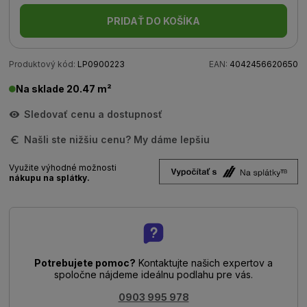
PRIDAŤ DO KOŠÍKA
Produktový kód:
LP0900223
EAN:
4042456620650
Na sklade 20.47 m²
Sledovať cenu a dostupnosť
Našli ste nižšiu cenu? My dáme lepšiu
Využite výhodné možnosti
nákupu na splátky.
Potrebujete pomoc?
Kontaktujte našich expertov a
spoločne nájdeme ideálnu podlahu pre vás.
0903 995 978