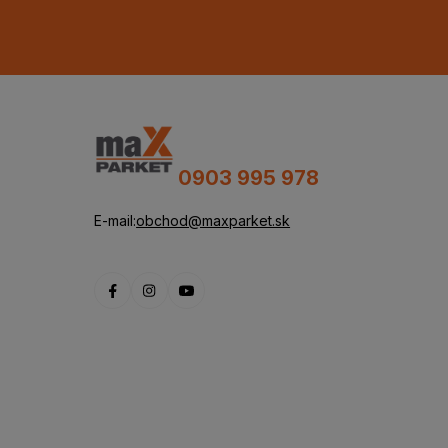
0903 995 978
E-mail:
obchod@maxparket.sk