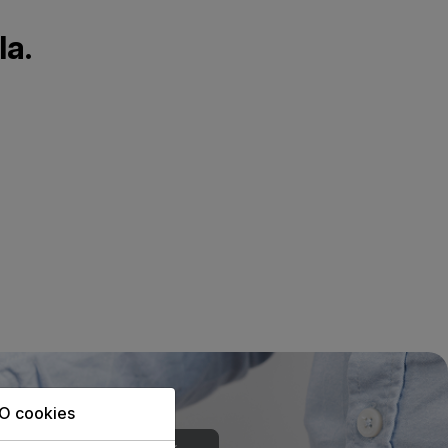
la.
O cookies