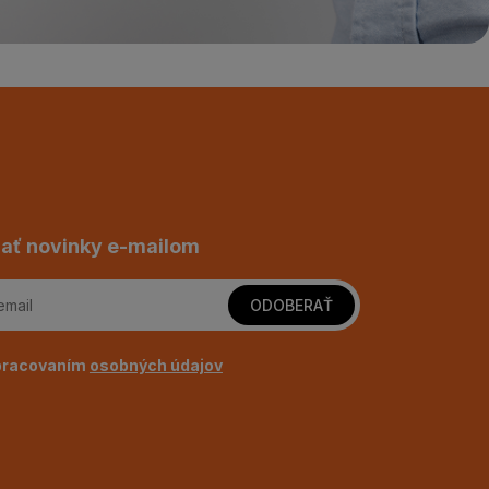
ať novinky e-mailom
ODOBERAŤ
pracovaním
osobných údajov