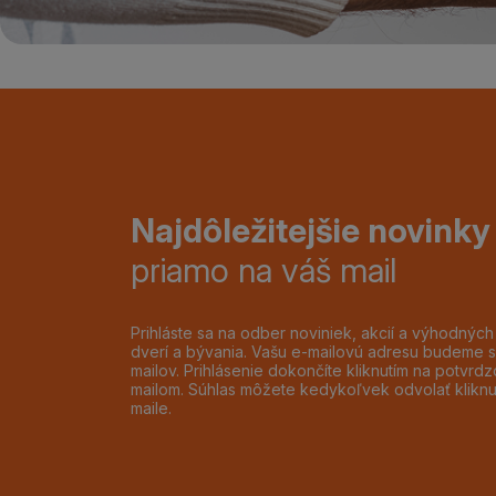
Najdôležitejšie novinky
priamo na váš mail
Prihláste sa na odber noviniek, akcií a výhodnýc
dverí a bývania. Vašu e-mailovú adresu budeme s
mailov. Prihlásenie dokončíte kliknutím na potvr
mailom. Súhlas môžete kedykoľvek odvolať klikn
maile.