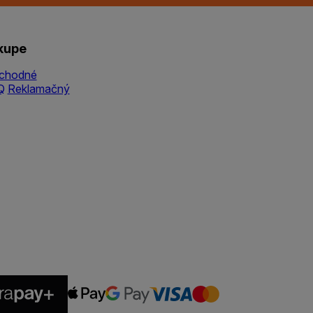
kupe
chodné
Q
Reklamačný