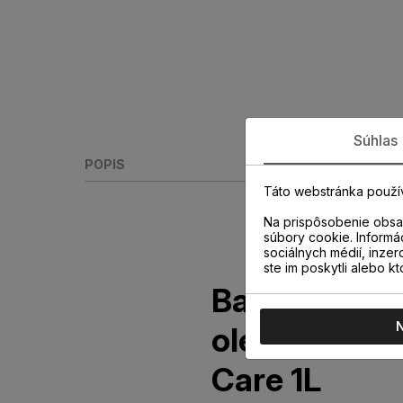
Súhlas
POPIS
Táto webstránka použí
Na prispôsobenie obsah
súbory cookie. Informá
sociálnych médií, inzer
ste im poskytli alebo kt
Barlinek čist
olejované po
Care 1L