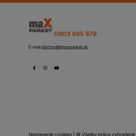
0903 995 978
E-mail:
obchod@maxparket.sk
Nastavenie cookies
| © Všetky práva vyhradené