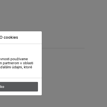
O cookies
evnosti používame
m partnerom v oblasti
ďalšími údajmi, ktoré
tko