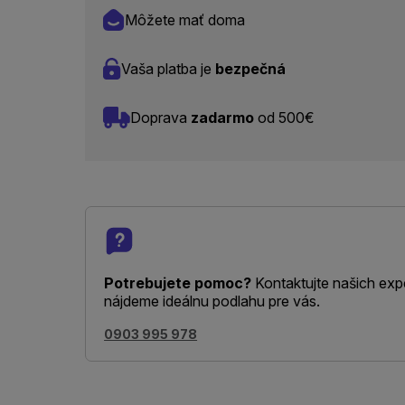
Môžete mať doma
Vaša platba je
bezpečná
Doprava
zadarmo
od 500€
Potrebujete pomoc?
Kontaktujte našich exp
nájdeme ideálnu podlahu pre vás.
0903 995 978