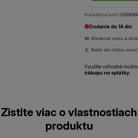
Produktový kód:
CH0900
Dodanie do 14 dní
Sledovať cenu a dos
Našli ste nižšiu cen
Využite výhodné možno
nákupu na splátky.
Zistite viac o vlastnostiach
produktu