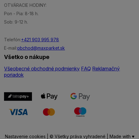
OTVÁRACIE HODINY:
Pon - Pia: 8-18 h.
Sob: 9-12 h.
Telefón:
+421 903 995 978
E-mail:
obchod@maxparket.sk
Všetko o nákupe
Všeobecné obchodné podmienky
FAQ
Reklamačný
poriadok
Nastavenie cookies
| © Všetky práva vyhradené | Made with ♥