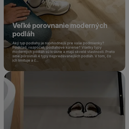
Veľké porovnanie moderných
podláh
Aký typ podlahy je najvhodnejší pre vaše podmienky?
Podklad, rozpočet, podlahové kúrenie? Všetky typy
moderných podláh sú krásne a majú skvelé vlastnosti. Preto
sme porovnali 4 typy najpredávanejších podláh. V tom, čo
ich limituje a č...