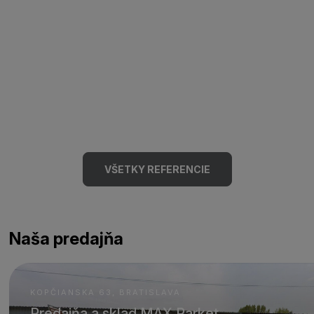
VŠETKY REFERENCIE
Naša predajňa
KOPČIANSKA 63, BRATISLAVA
Predajňa a sklad MAX Parket