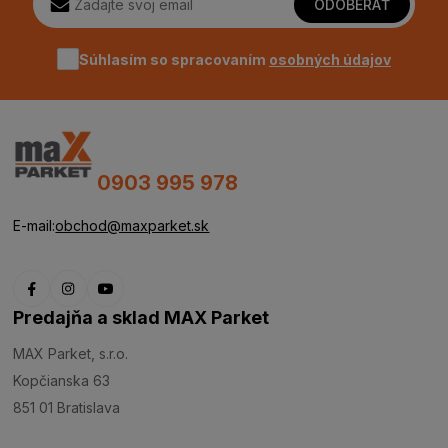
ODOBERAŤ
Súhlasím so spracovaním
osobných údajov
0903 995 978
E-mail:
obchod@maxparket.sk
Predajňa a sklad MAX Parket
MAX Parket, s.r.o.
Kopčianska 63
851 01 Bratislava