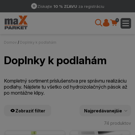
Získajte
10 % ZĽAVU
za registráciu
0
Domov
/
Doplnky k podlahám
Doplnky k podlahám
Kompletný sortiment príslušenstva pre správnu realizáciu
podlahy. Nájdete tu všetko od hydroizolačných pások až
po montážne klipy.
Zobraziť filter
74 produktov