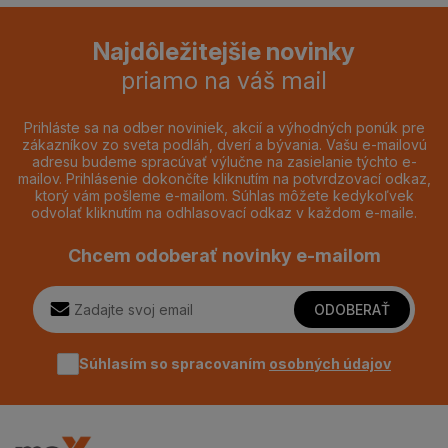
Najdôležitejšie novinky
priamo na váš mail
Prihláste sa na odber noviniek, akcií a výhodných ponúk pre
zákazníkov zo sveta podláh, dverí a bývania. Vašu e-mailovú
adresu budeme spracúvať výlučne na zasielanie týchto e-
mailov. Prihlásenie dokončíte kliknutím na potvrdzovací odkaz,
ktorý vám pošleme e-mailom. Súhlas môžete kedykoľvek
odvolať kliknutím na odhlasovací odkaz v každom e-maile.
Chcem odoberať novinky e-mailom
ODOBERAŤ
Súhlasím so spracovaním
osobných údajov