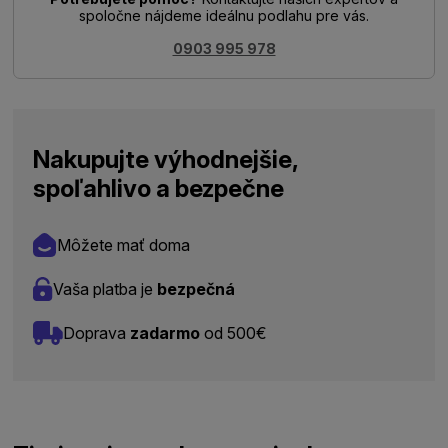
spoločne nájdeme ideálnu podlahu pre vás.
0903 995 978
Nakupujte výhodnejšie,
spoľahlivo a bezpečne
Môžete mať doma
Vaša platba je
bezpečná
Doprava
zadarmo
od 500€