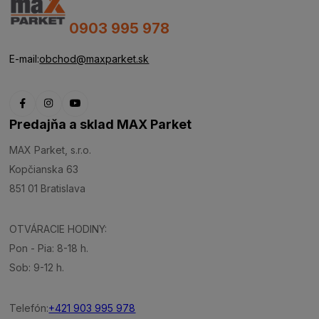
0903 995 978
E-mail:
obchod@maxparket.sk
Predajňa a sklad MAX Parket
MAX Parket, s.r.o.
Kopčianska 63
851 01 Bratislava
OTVÁRACIE HODINY:
Pon - Pia: 8-18 h.
Sob: 9-12 h.
Telefón:
+421 903 995 978