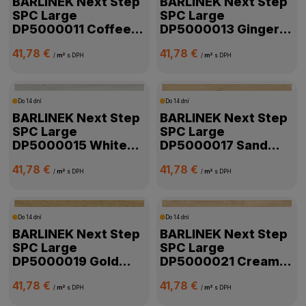
BARLINEK Next Step
BARLINEK Next Step
SPC Large
SPC Large
DP5000011 Coffee
DP5000013 Ginger
Oak
Oak
41,78 €
41,78 €
/
m²
s DPH
/
m²
s DPH
Do 14 dní
Do 14 dní
BARLINEK Next Step
BARLINEK Next Step
SPC Large
SPC Large
DP5000015 White
DP5000017 Sand
Oak
Oak
41,78 €
41,78 €
/
m²
s DPH
/
m²
s DPH
Do 14 dní
Do 14 dní
BARLINEK Next Step
BARLINEK Next Step
SPC Large
SPC Large
DP5000019 Gold
DP5000021 Cream
Oak
Oak
41,78 €
41,78 €
/
m²
s DPH
/
m²
s DPH