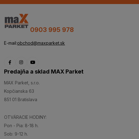
0903 995 978
E-mail:
obchod@maxparket.sk
Predajňa a sklad MAX Parket
MAX Parket, s.r.o.
Kopčianska 63
851 01 Bratislava
OTVÁRACIE HODINY:
Pon - Pia: 8-18 h.
Sob: 9-12 h.