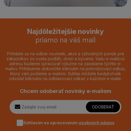
Najdôležitejšie novinky
priamo na váš mail
Prihláste sa na odber noviniek, akcií a výhodných ponúk pre
zákazníkov zo sveta podláh, dverí a bývania. Vašu e-mailovú
adresu budeme spracúvať výlučne na zasielanie týchto e-
mailov. Prihlásenie dokončíte kliknutím na potvrdzovací odkaz,
ktorý vám pošleme e-mailom. Súhlas môžete kedykoľvek
odvolať kliknutím na odhlasovací odkaz v každom e-maile.
Chcem odoberať novinky e-mailom
ODOBERAŤ
Súhlasím so spracovaním
osobných údajov