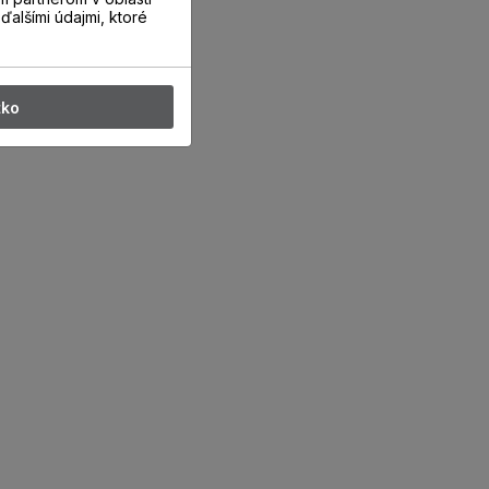
ďalšími údajmi, ktoré
tko