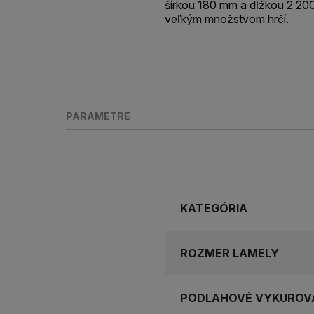
šírkou 180 mm a dĺžkou 2 
veľkým množstvom hrčí.
PARAMETRE
KATEGÓRIA
ROZMER LAMELY
PODLAHOVÉ VYKUROV