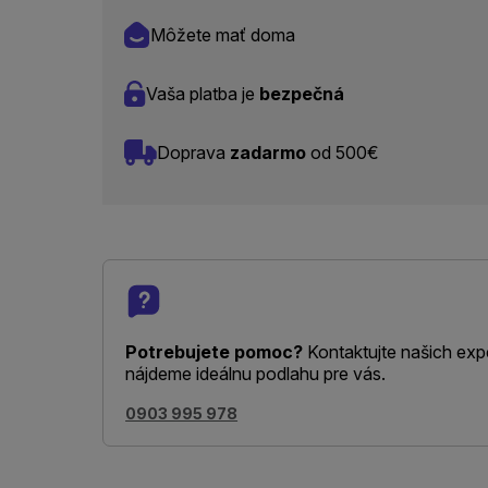
Môžete mať doma
Vaša platba je
bezpečná
Doprava
zadarmo
od 500€
Potrebujete pomoc?
Kontaktujte našich exp
nájdeme ideálnu podlahu pre vás.
0903 995 978