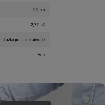
2,5 mm
2,77 m2
- drážka po celom obvode
Áno