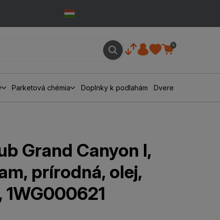
0
y
Parketová chémia
Doplnky k podlahám
Dvere
ub Grand Canyon I,
am, prírodná, olej,
V, 1WG000621