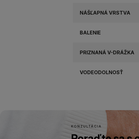
NÁŠĽAPNÁ VRSTVA
BALENIE
PRIZNANÁ V-DRÁŽKA
VODEODOLNOSŤ
KONZULTÁCIA
Poraďte sa s