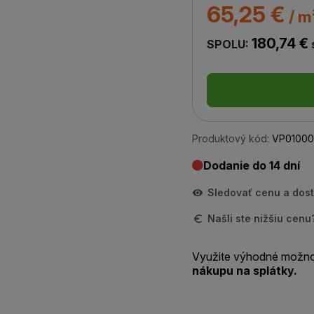
65,25 €
/ m
180,74 €
SPOLU:
Produktový kód:
VP01000
Dodanie do 14 dní
Sledovať cenu a dos
Našli ste nižšiu cen
Využite výhodné možno
nákupu na splátky.