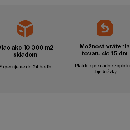
Možnosť vrátenia
Viac ako 10 000 m2
tovaru do 15 dní
skladom
Platí len pre riadne zaplat
Expedujeme do 24 hodín
objednávky