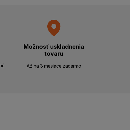
Možnosť uskladnenia
tovaru
ené
Až na 3 mesiace zadarmo