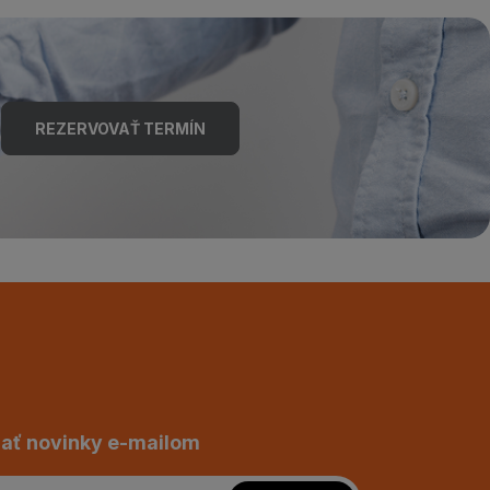
REZERVOVAŤ TERMÍN
ať novinky e-mailom