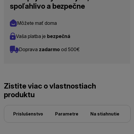
spoľahlivo a bezpečne
Môžete mať doma
Vaša platba je
bezpečná
Doprava
zadarmo
od 500€
Zistite viac o vlastnostiach
produktu
Príslušenstvo
Parametre
Na stiahnutie