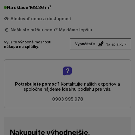
Na sklade 168.36 m²
Sledovať cenu a dostupnosť
Našli ste nižšiu cenu? My dáme lepšiu
Využite výhodné možnosti
nákupu na splátky.
Potrebujete pomoc?
Kontaktujte našich expertov a
spoločne nájdeme ideálnu podlahu pre vás.
0903 995 978
Nakupujte výhodnejšie,