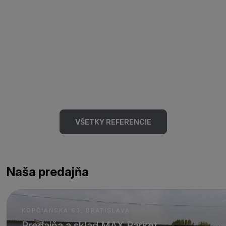
VŠETKY REFERENCIE
Naša predajňa
KOPČIANSKA 63, BRATISLAVA
Predajňa a sklad MAX Parket