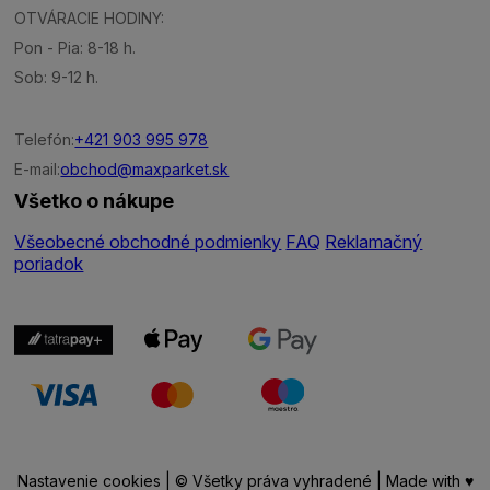
OTVÁRACIE HODINY:
Pon - Pia: 8-18 h.
Sob: 9-12 h.
Telefón:
+421 903 995 978
E-mail:
obchod@maxparket.sk
Všetko o nákupe
Všeobecné obchodné podmienky
FAQ
Reklamačný
poriadok
Nastavenie cookies
| © Všetky práva vyhradené | Made with ♥