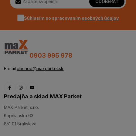
ODOBERAŤ
Súhlasím so spracovaním
osobných údajov
0903 995 978
E-mail:
obchod@maxparket.sk
Predajňa a sklad MAX Parket
MAX Parket, s.r.o.
Kopčianska 63
851 01 Bratislava