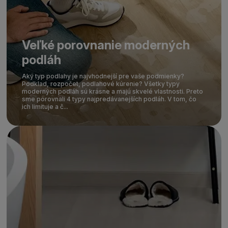
Veľké porovnanie moderných
podláh
Aký typ podlahy je najvhodnejší pre vaše podmienky?
Podklad, rozpočet, podlahové kúrenie? Všetky typy
moderných podláh sú krásne a majú skvelé vlastnosti. Preto
sme porovnali 4 typy najpredávanejších podláh. V tom, čo
ich limituje a č...