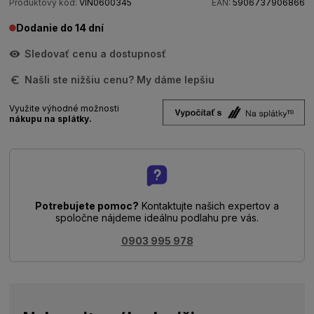
Produktový kód:
VIN0600345
EAN:
5906737906866
Dodanie do 14 dní
Sledovať cenu a dostupnosť
Našli ste nižšiu cenu? My dáme lepšiu
Využite výhodné možnosti
nákupu na splátky.
Potrebujete pomoc?
Kontaktujte našich expertov a
spoločne nájdeme ideálnu podlahu pre vás.
0903 995 978