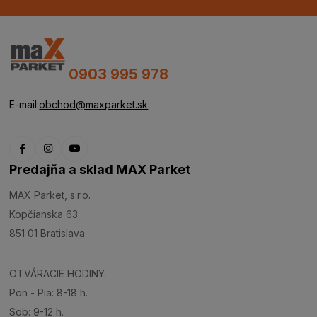
0903 995 978
E-mail:
obchod@maxparket.sk
Predajňa a sklad MAX Parket
MAX Parket, s.r.o.
Kopčianska 63
851 01 Bratislava
OTVÁRACIE HODINY:
Pon - Pia: 8-18 h.
Sob: 9-12 h.