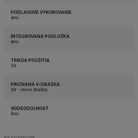
PODLAHOVÉ VYKUROVANIE
áno
INTEGROVANÁ PODLOŽKA
áno
TRIEDA POUŽITIA
34
PRIZNANÁ V-DRÁŽKA
4V - micro drážka
VODEODOLNOSŤ
Áno
NA STIAHNUTIE