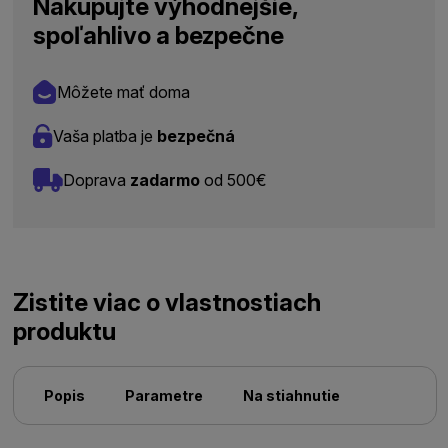
Nakupujte výhodnejšie,
spoľahlivo a bezpečne
Môžete mať doma
Vaša platba je
bezpečná
Doprava
zadarmo
od 500€
Zistite viac o vlastnostiach
produktu
Popis
Parametre
Na stiahnutie