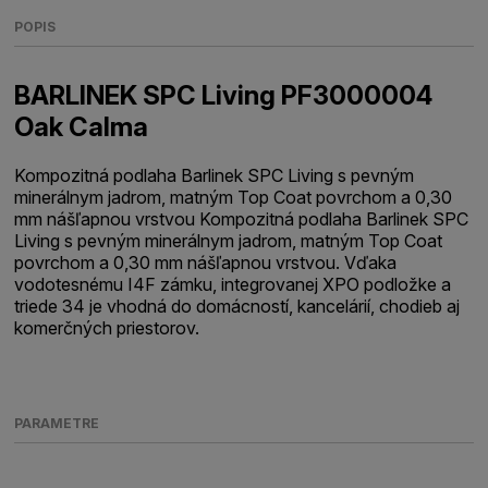
POPIS
BARLINEK SPC Living PF3000004
Oak Calma
Kompozitná podlaha Barlinek SPC Living s pevným
minerálnym jadrom, matným Top Coat povrchom a 0,30
mm nášľapnou vrstvou Kompozitná podlaha Barlinek SPC
Living s pevným minerálnym jadrom, matným Top Coat
povrchom a 0,30 mm nášľapnou vrstvou. Vďaka
vodotesnému I4F zámku, integrovanej XPO podložke a
triede 34 je vhodná do domácností, kancelárií, chodieb aj
komerčných priestorov.
PARAMETRE