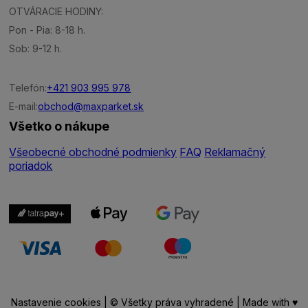
OTVÁRACIE HODINY:
Pon - Pia: 8-18 h.
Sob: 9-12 h.
Telefón:
+421 903 995 978
E-mail:
obchod@maxparket.sk
Všetko o nákupe
Všeobecné obchodné podmienky
FAQ
Reklamačný
poriadok
Nastavenie cookies
| © Všetky práva vyhradené | Made with ♥