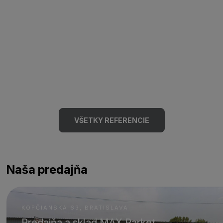
VŠETKY REFERENCIE
Naša predajňa
KOPČIANSKA 63, BRATISLAVA
Predajňa a sklad MAX Parket