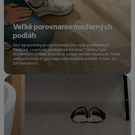
Veľké porovnanie moderných
podláh
Aký typ podlahy je najvhodnejší pre vaše podmienky?
Podklad, rozpočet, podlahové kúrenie? Všetky typy
moderných podláh sú krásne a majú skvelé vlastnosti. Preto
sme porovnali 4 typy najpredávanejších podláh. V tom, čo
ich limituje a č...