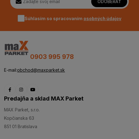
ODOBERAŤ
Súhlasím so spracovaním
osobných údajov
0903 995 978
E-mail:
obchod@maxparket.sk
Predajňa a sklad MAX Parket
MAX Parket, s.r.o.
Kopčianska 63
851 01 Bratislava