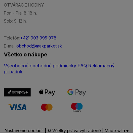
OTVÁRACIE HODINY:
Pon - Pia: 8-18 h.
Sob: 9-12 h.
Telefón:
+421 903 995 978
E-mail:
obchod@maxparket.sk
Všetko o nákupe
Všeobecné obchodné podmienky
FAQ
Reklamačný
poriadok
Nastavenie cookies
| © Všetky práva vyhradené | Made with ♥