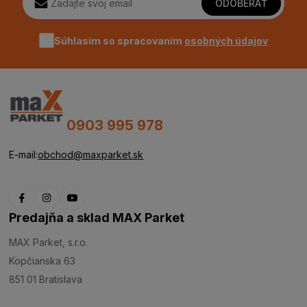
ODOBERAŤ
Súhlasím so spracovaním
osobných údajov
0903 995 978
E-mail:
obchod@maxparket.sk
Predajňa a sklad MAX Parket
MAX Parket, s.r.o.
Kopčianska 63
851 01 Bratislava