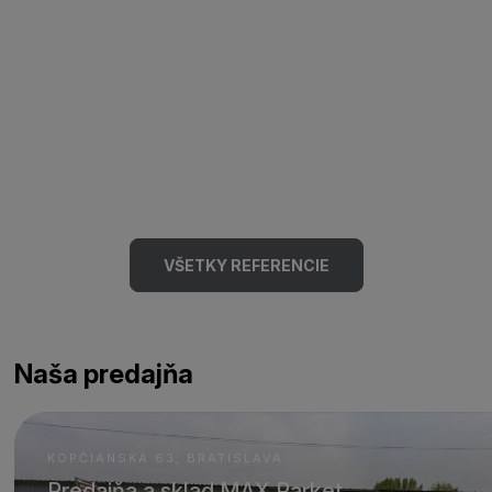
VŠETKY REFERENCIE
Naša predajňa
KOPČIANSKA 63, BRATISLAVA
Predajňa a sklad MAX Parket