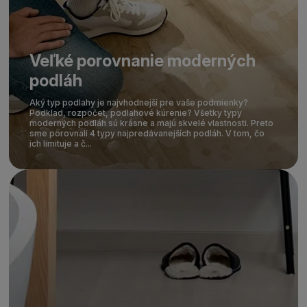
Veľké porovnanie moderných
podláh
Aký typ podlahy je najvhodnejší pre vaše podmienky?
Podklad, rozpočet, podlahové kúrenie? Všetky typy
moderných podláh sú krásne a majú skvelé vlastnosti. Preto
sme porovnali 4 typy najpredávanejších podláh. V tom, čo
ich limituje a č...