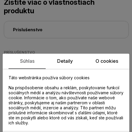
Zistite viac o vlastnostiach
produktu
Príslušenstvo
PRÍSLUŠENSTVO
Súhlas
Detaily
O cookies
Táto webstránka používa súbory cookies
Na prispôsobenie obsahu a reklám, poskytovanie funkcií
sociálnych médií a analýzu návštevnosti používame súbory
cookie. Informácie o tom, ako používate naše webové
stránky, poskytujeme aj našim partnerom v oblasti
sociálnych médií, inzercie a analýzy. Títo partneri môžu
príslušné informácie skombinovať s ďalšími údajmi, ktoré
ste im poskytli alebo ktoré od vás získali, keď ste používali
ich služby.