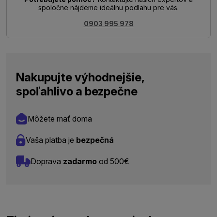
spoločne nájdeme ideálnu podlahu pre vás.
0903 995 978
Nakupujte výhodnejšie,
spoľahlivo a bezpečne
Môžete mať doma
Vaša platba je
bezpečná
Doprava
zadarmo
od 500€