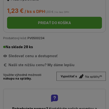
1,23 €
/ ks s DPH
1,00 €
/ ks bez DPH
PRIDAŤ DO KOŠÍKA
Produktový kód:
PV0500234
Na sklade 28 ks
Sledovať cenu a dostupnosť
Našli ste nižšiu cenu? My dáme lepšiu
Využite výhodné možnosti
nákupu na splátky.
Potrebujete pomoc?
Kontaktujte našich expertov a