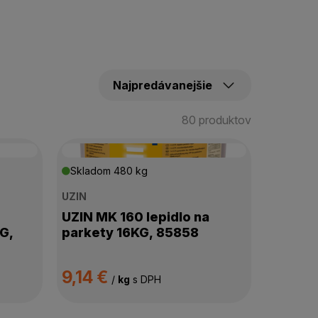
80 produktov
Skladom
480 kg
UZIN
UZIN MK 160 lepidlo na
G,
parkety 16KG, 85858
9,14 €
/
kg
s DPH