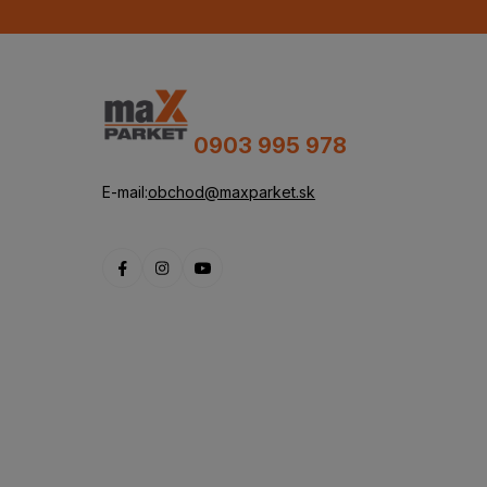
0903 995 978
E-mail:
obchod@maxparket.sk