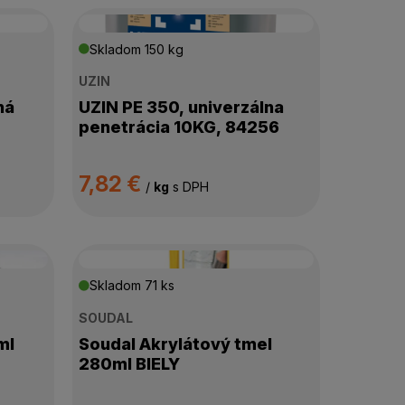
Skladom
150 kg
UZIN
ná
UZIN PE 350, univerzálna
penetrácia 10KG, 84256
7,82 €
/
kg
s DPH
Skladom
71 ks
SOUDAL
ml
Soudal Akrylátový tmel
280ml BIELY