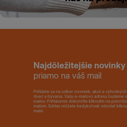
Najdôležitejšie novinky
priamo na váš mail
Prihláste sa na odber noviniek, akcií a výhodnýc
dverí a bývania. Vašu e-mailovú adresu budeme s
mailov. Prihlásenie dokončíte kliknutím na potvr
mailom. Súhlas môžete kedykoľvek odvolať klikn
maile.