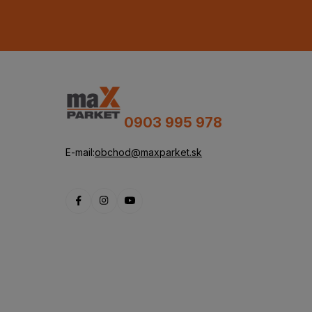
0903 995 978
E-mail:
obchod@maxparket.sk