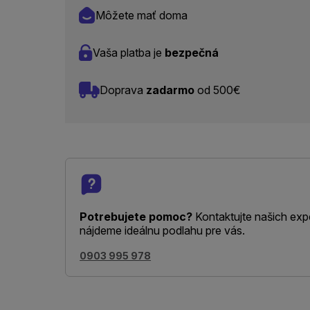
Môžete mať doma
Vaša platba je
bezpečná
Doprava
zadarmo
od 500€
Potrebujete pomoc?
Kontaktujte našich exp
nájdeme ideálnu podlahu pre vás.
0903 995 978