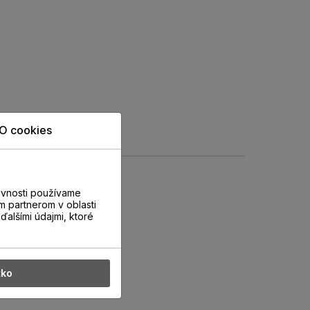
O cookies
evnosti používame
m partnerom v oblasti
ďalšími údajmi, ktoré
tko