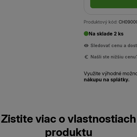
Produktový kód:
CH0900
Na sklade 2 ks
Sledovať cenu a dos
Našli ste nižšiu cen
Využite výhodné možno
nákupu na splátky.
Zistite viac o vlastnostiach
produktu