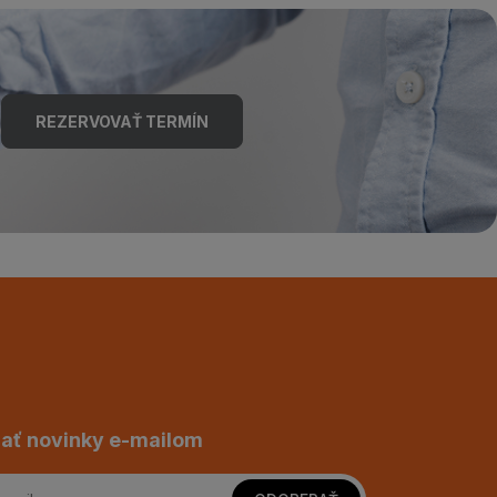
REZERVOVAŤ TERMÍN
ať novinky e-mailom