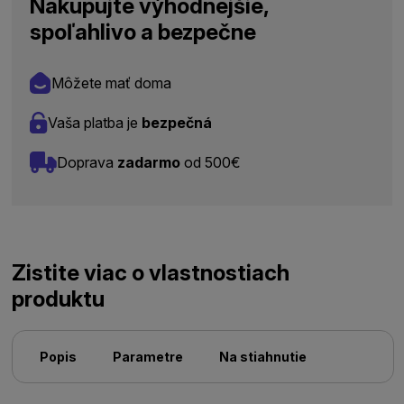
Nakupujte výhodnejšie,
spoľahlivo a bezpečne
Môžete mať doma
Vaša platba je
bezpečná
Doprava
zadarmo
od 500€
Zistite viac o vlastnostiach
produktu
Popis
Parametre
Na stiahnutie