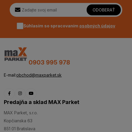
ODOBERAŤ
Súhlasím so spracovaním
osobných údajov
0903 995 978
E-mail:
obchod@maxparket.sk
Predajňa a sklad MAX Parket
MAX Parket, s.r.o.
Kopčianska 63
851 01 Bratislava