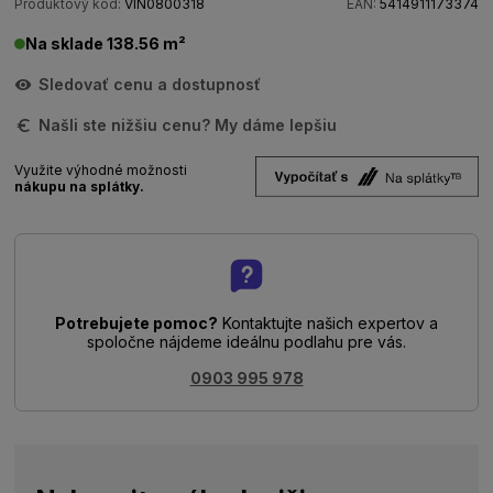
Produktový kód:
VIN0800318
EAN:
5414911173374
Na sklade 138.56 m²
Sledovať cenu a dostupnosť
Našli ste nižšiu cenu? My dáme lepšiu
Využite výhodné možnosti
nákupu na splátky.
Potrebujete pomoc?
Kontaktujte našich expertov a
spoločne nájdeme ideálnu podlahu pre vás.
0903 995 978