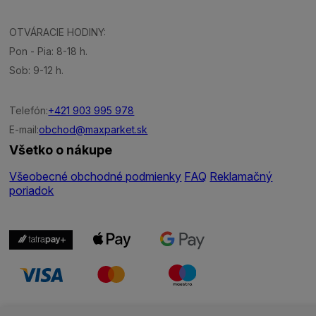
OTVÁRACIE HODINY:
Pon - Pia: 8-18 h.
Sob: 9-12 h.
Telefón:
+421 903 995 978
E-mail:
obchod@maxparket.sk
Všetko o nákupe
Všeobecné obchodné podmienky
FAQ
Reklamačný
poriadok