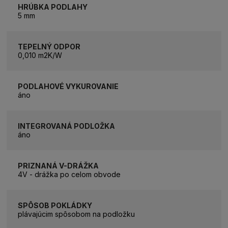
HRÚBKA PODLAHY
5 mm
TEPELNÝ ODPOR
0,010 m2K/W
PODLAHOVÉ VYKUROVANIE
áno
INTEGROVANÁ PODLOŽKA
áno
PRIZNANÁ V-DRÁŽKA
4V - drážka po celom obvode
SPÔSOB POKLÁDKY
plávajúcim spôsobom na podložku