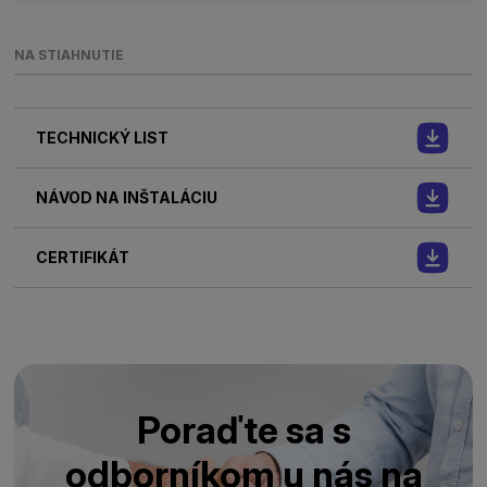
NA STIAHNUTIE
TECHNICKÝ LIST
NÁVOD NA INŠTALÁCIU
CERTIFIKÁT
Poraďte sa s
odborníkom u nás na