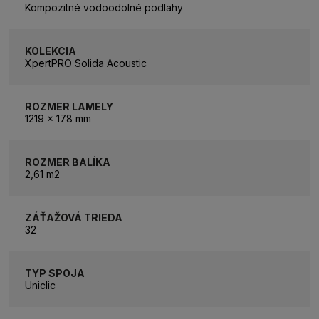
Kompozitné vodoodolné podlahy
KOLEKCIA
XpertPRO Solida Acoustic
ROZMER LAMELY
1219 x 178 mm
ROZMER BALÍKA
2,61 m2
ZÁŤAŽOVÁ TRIEDA
32
TYP SPOJA
Uniclic