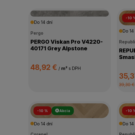
-10 
Do 14 dní
Do 14 
Pergo
PERGO Viskan Pro V4220-
Republ
40171 Grey Alpstone
REPUBLI
Smash
48,92 €
/
m²
s DPH
35,3
39,30 €
-10 %
Akcia
-10 
Do 14 dní
Do 14 
Corepel
Republ