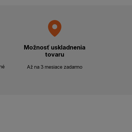
Možnosť uskladnenia
tovaru
ené
Až na 3 mesiace zadarmo