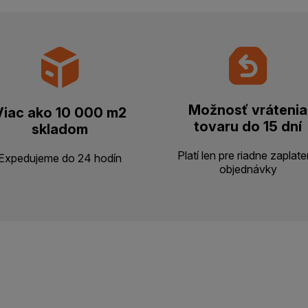
Možnosť vrátenia
Viac ako 10 000 m2
tovaru do 15 dní
skladom
Platí len pre riadne zaplat
Expedujeme do 24 hodín
objednávky