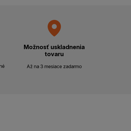
Možnosť uskladnenia
tovaru
ené
Až na 3 mesiace zadarmo