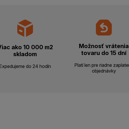
Možnosť vrátenia
Viac ako 10 000 m2
tovaru do 15 dní
skladom
Platí len pre riadne zaplat
Expedujeme do 24 hodín
objednávky