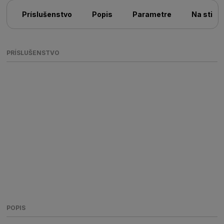
Príslušenstvo
Popis
Parametre
Na stiah
PRÍSLUŠENSTVO
POPIS