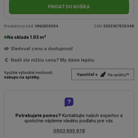
PRIDAŤ DO KOŠÍKA
Produktový kód:
VIN0800064
EAN:
5905167839348
Na sklade 1.93 m²
Sledovať cenu a dostupnosť
Našli ste nižšiu cenu? My dáme lepšiu
Využite výhodné možnosti
nákupu na splátky.
Potrebujete pomoc?
Kontaktujte našich expertov a
spoločne nájdeme ideálnu podlahu pre vás.
0903 995 978