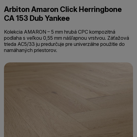
Arbiton Amaron Click Herringbone
CA 153 Dub Yankee
Kolekcia AMARON – 5 mm hrubá CPC kompozitná
podlaha s veľkou 0,55 mm nášľapnou vrstvou. Záťažová
trieda AC5/33 ju predurčuje pre univerzálne použitie do
namáhaných priestorov.