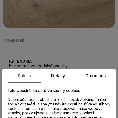
PARAMETRE
KATEGÓRIA
Kompozitné vodeodolné podlahy
Súhlas
Detaily
O cookies
KOLEKCIA
Amaron Herringbone
Táto webstránka používa súbory cookies
Na prispôsobenie obsahu a reklám, poskytovanie funkcií
ROZMER LAMELY
sociálnych médií a analýzu návštevnosti používame súbory
592 mm x 148 mm
cookie. Informácie o tom, ako používate naše webové
stránky, poskytujeme aj našim partnerom v oblasti
sociálnych médií, inzercie a analýzy. Títo partneri môžu