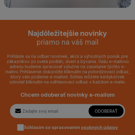
Najdôležitejšie novinky
priamo na váš mail
Prihláste sa na odber noviniek, akcií a výhodných ponúk pre
zákazníkov zo sveta podláh, dverí a bývania. Vašu e-mailovú
adresu budeme spracúvať výlučne na zasielanie týchto e-
mailov. Prihlásenie dokončíte kliknutím na potvrdzovací odkaz,
ktorý vám pošleme e-mailom. Súhlas môžete kedykoľvek
odvolať kliknutím na odhlasovací odkaz v každom e-maile.
Chcem odoberať novinky e-mailom
ODOBERAŤ
Súhlasím so spracovaním
osobných údajov