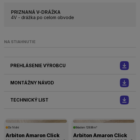
PRIZNANÁ V-DRÁŽKA
4V - drážka po celom obvode
NA STIAHNUTIE
PREHLÁSENIE VÝROBCU
MONTÁŽNY NÁVOD
TECHNICKÝ LIST
Do 14 dní
Skladom
128.98 m²
Arbiton Amaron Click
Arbiton Amaron Click