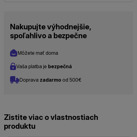
Nakupujte výhodnejšie,
spoľahlivo a bezpečne
Môžete mať doma
Vaša platba je
bezpečná
Doprava
zadarmo
od 500€
Zistite viac o vlastnostiach
produktu