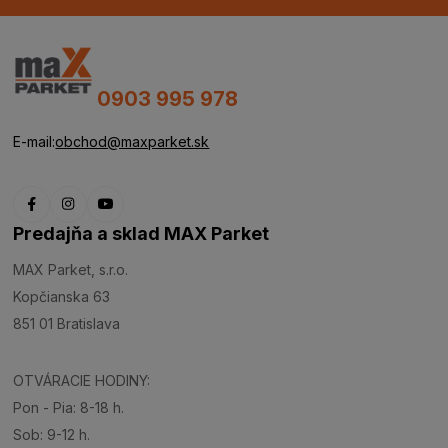
0903 995 978
E-mail:
obchod@maxparket.sk
Predajňa a sklad MAX Parket
MAX Parket, s.r.o.
Kopčianska 63
851 01 Bratislava
OTVÁRACIE HODINY:
Pon - Pia: 8-18 h.
Sob: 9-12 h.