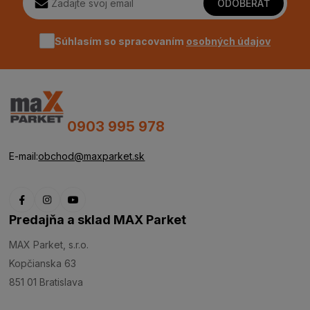
ODOBERAŤ
Súhlasím so spracovaním
osobných údajov
0903 995 978
E-mail:
obchod@maxparket.sk
Predajňa a sklad MAX Parket
MAX Parket, s.r.o.
Kopčianska 63
851 01 Bratislava