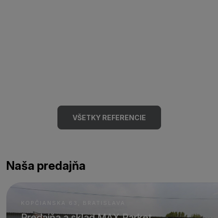
VŠETKY REFERENCIE
Naša predajňa
KOPČIANSKA 63, BRATISLAVA
Predajňa a sklad MAX Parket