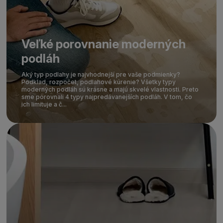
Veľké porovnanie moderných
podláh
Aký typ podlahy je najvhodnejší pre vaše podmienky?
Podklad, rozpočet, podlahové kúrenie? Všetky typy
moderných podláh sú krásne a majú skvelé vlastnosti. Preto
sme porovnali 4 typy najpredávanejších podláh. V tom, čo
ich limituje a č...