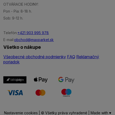
OTVÁRACIE HODINY:
Pon - Pia: 8-18 h.
Sob: 9-12 h.
Telefón:
+421 903 995 978
E-mail:
obchod@maxparket.sk
Všetko o nákupe
Všeobecné obchodné podmienky
FAQ
Reklamačný
poriadok
Nastavenie cookies
| © Všetky práva vyhradené | Made with ♥