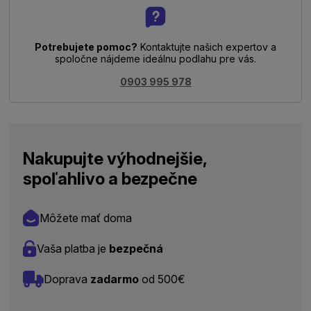
Potrebujete pomoc?
Kontaktujte našich expertov a
spoločne nájdeme ideálnu podlahu pre vás.
0903 995 978
Nakupujte výhodnejšie,
spoľahlivo a bezpečne
Môžete mať doma
Vaša platba je
bezpečná
Doprava
zadarmo
od 500€