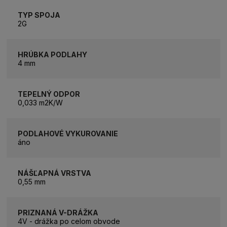
TYP SPOJA
2G
HRÚBKA PODLAHY
4 mm
TEPELNÝ ODPOR
0,033 m2K/W
PODLAHOVÉ VYKUROVANIE
áno
NÁŠĽAPNÁ VRSTVA
0,55 mm
PRIZNANÁ V-DRÁŽKA
4V - drážka po celom obvode