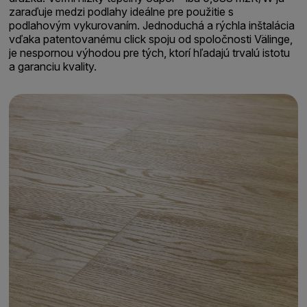
zaraďuje medzi podlahy ideálne pre použitie s
podlahovým vykurovaním. Jednoduchá a rýchla inštalácia
vďaka patentovanému click spoju od spoločnosti Välinge,
je nespornou výhodou pre tých, ktorí hľadajú trvalú istotu
a garanciu kvality.