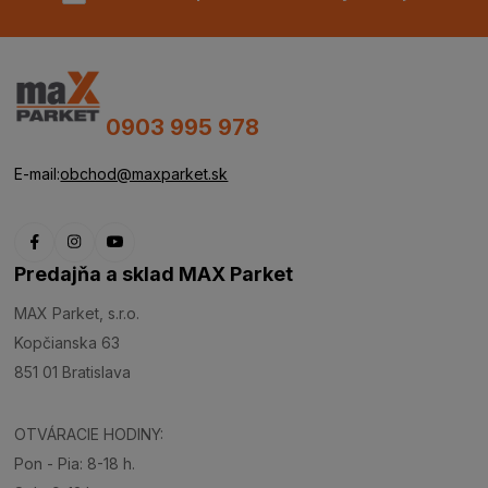
0903 995 978
E-mail:
obchod@maxparket.sk
Predajňa a sklad MAX Parket
MAX Parket, s.r.o.
Kopčianska 63
851 01 Bratislava
OTVÁRACIE HODINY:
Pon - Pia: 8-18 h.