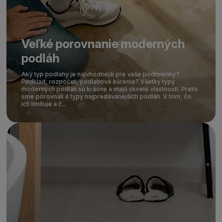
Veľké porovnanie moderných
podláh
Aký typ podlahy je najvhodnejší pre vaše podmienky?
Podklad, rozpočet, podlahové kúrenie? Všetky typy
moderných podláh sú krásne a majú skvelé vlastnosti. Preto
sme porovnali 4 typy najpredávanejších podláh. V tom, čo
ich limituje a č...