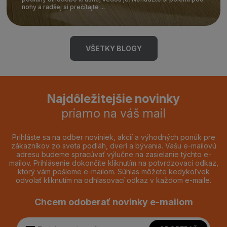
nohy a radšej si prečítajte ...
VŠETKY BLOGY
Najdôležitejšie novinky
priamo na váš mail
Prihláste sa na odber noviniek, akcií a výhodných ponúk pre
zákazníkov zo sveta podláh, dverí a bývania. Vašu e-mailovú
adresu budeme spracúvať výlučne na zasielanie týchto e-
mailov. Prihlásenie dokončíte kliknutím na potvrdzovací odkaz,
ktorý vám pošleme e-mailom. Súhlas môžete kedykoľvek
odvolať kliknutím na odhlasovací odkaz v každom e-maile.
Chcem odoberať novinky e-mailom