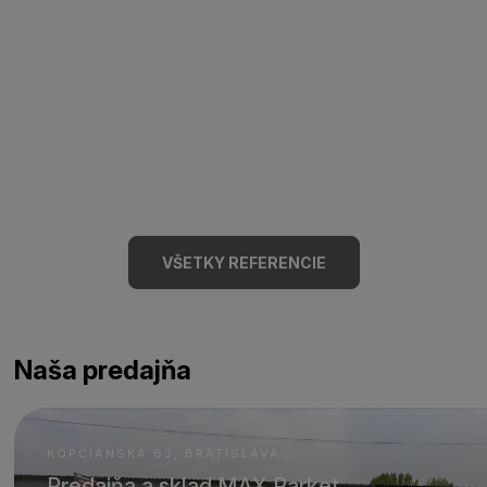
VŠETKY REFERENCIE
Naša predajňa
KOPČIANSKA 63, BRATISLAVA
Predajňa a sklad MAX Parket