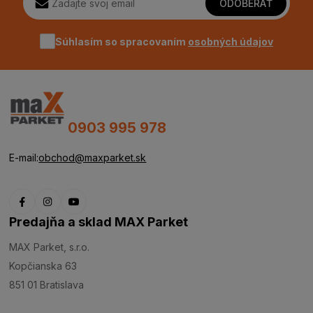
ODOBERAŤ
Súhlasím so spracovaním
osobných údajov
0903 995 978
E-mail:
obchod@maxparket.sk
Predajňa a sklad MAX Parket
MAX Parket, s.r.o.
Kopčianska 63
851 01 Bratislava