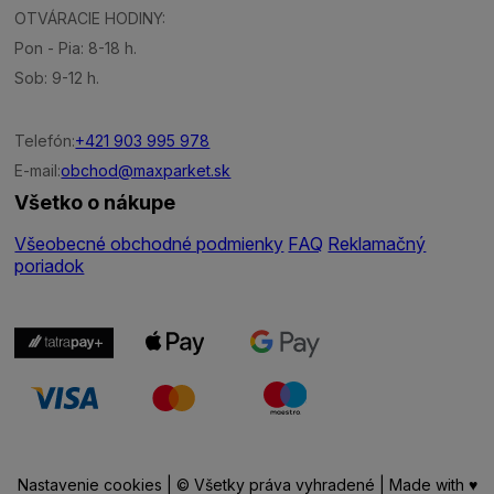
OTVÁRACIE HODINY:
Pon - Pia: 8-18 h.
Sob: 9-12 h.
Telefón:
+421 903 995 978
E-mail:
obchod@maxparket.sk
Všetko o nákupe
Všeobecné obchodné podmienky
FAQ
Reklamačný
poriadok
Nastavenie cookies
| © Všetky práva vyhradené | Made with ♥