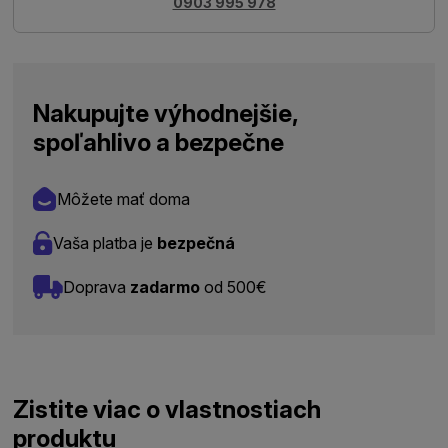
0903 995 978
Nakupujte výhodnejšie,
spoľahlivo a bezpečne
Môžete mať doma
Vaša platba je
bezpečná
Doprava
zadarmo
od 500€
Zistite viac o vlastnostiach
produktu