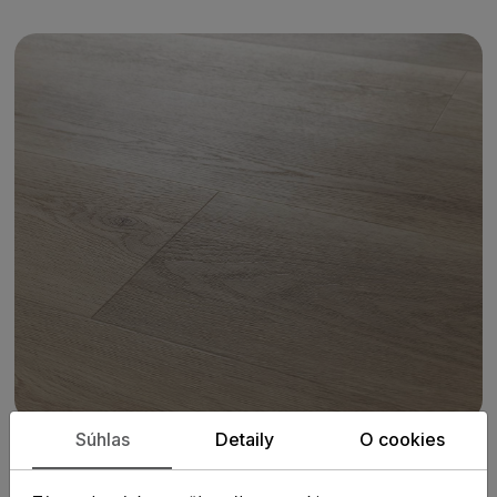
Súhlas
Detaily
O cookies
PARAMETRE