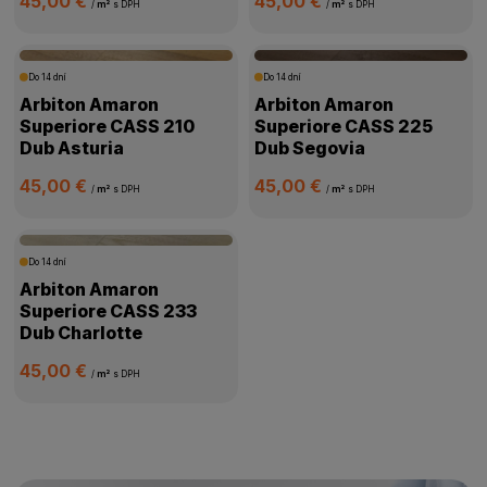
45,00 €
45,00 €
/
m²
s DPH
/
m²
s DPH
Do 14 dní
Do 14 dní
Arbiton Amaron
Arbiton Amaron
Superiore CASS 210
Superiore CASS 225
Dub Asturia
Dub Segovia
45,00 €
45,00 €
/
m²
s DPH
/
m²
s DPH
Do 14 dní
Arbiton Amaron
Superiore CASS 233
Dub Charlotte
45,00 €
/
m²
s DPH