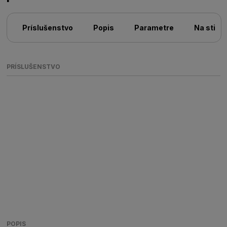
Príslušenstvo
Popis
Parametre
Na stiah
PRÍSLUŠENSTVO
POPIS