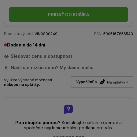
PRIDAŤ DO KOŠÍKA
Produktový kód:
VIN0800249
EAN:
5905167856543
Dodanie do 14 dní
Sledovať cenu a dostupnosť
Našli ste nižšiu cenu? My dáme lepšiu
Využite výhodné možnosti
nákupu na splátky.
Potrebujete pomoc?
Kontaktujte našich expertov a
spoločne nájdeme ideálnu podlahu pre vás.