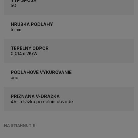
TYP SPOJA
5G
HRÚBKA PODLAHY
5 mm
TEPELNÝ ODPOR
0,014 m2K/W
PODLAHOVÉ VYKUROVANIE
áno
PRIZNANÁ V-DRÁŽKA
4V - drážka po celom obvode
NA STIAHNUTIE