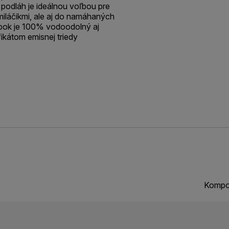
podláh je ideálnou voľbou pre
miláčikmi, ale aj do namáhaných
bok je 100% vodoodolný aj
ikátom emisnej triedy
Kompo