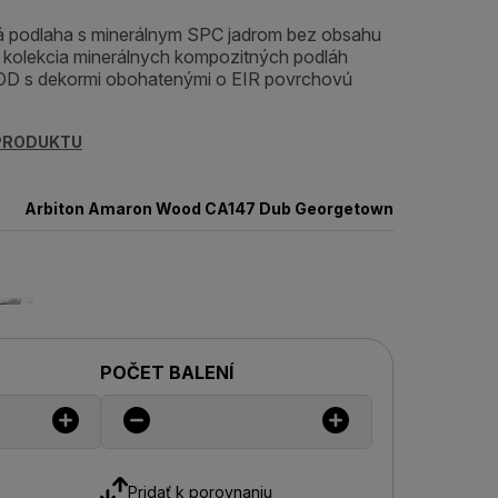
 podlaha s minerálnym SPC jadrom bez obsahu
á kolekcia minerálnych kompozitných podláh
 s dekormi obohatenými o EIR povrchovú
 PRODUKTU
Arbiton Amaron Wood CA147 Dub Georgetown
POČET BALENÍ
Pridať k porovnaniu