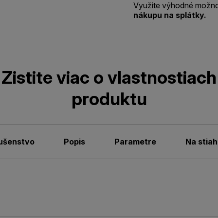
Využite výhodné možno
nákupu na splátky.
Zistite viac o vlastnostiach
produktu
lušenstvo
Popis
Parametre
Na stiah