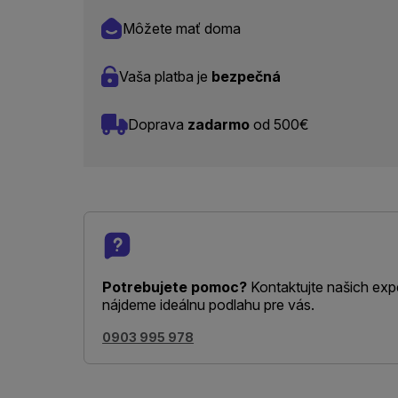
Môžete mať doma
Vaša platba je
bezpečná
Doprava
zadarmo
od 500€
Potrebujete pomoc?
Kontaktujte našich exp
nájdeme ideálnu podlahu pre vás.
0903 995 978