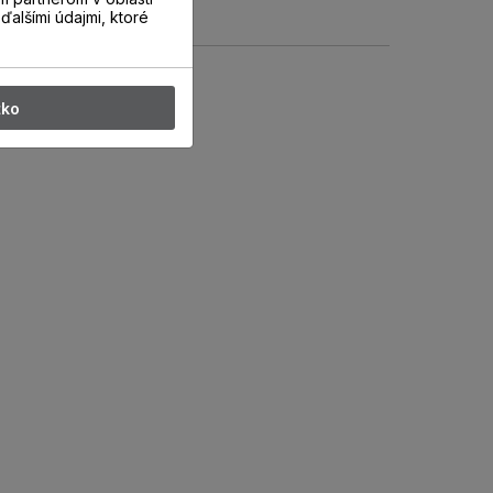
ďalšími údajmi, ktoré
tko