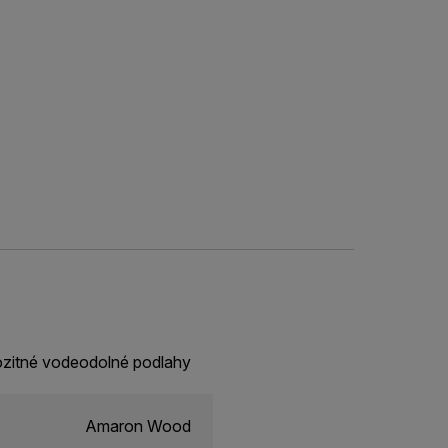
zitné vodeodolné podlahy
Amaron Wood