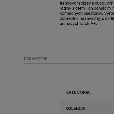
trendovom dizajne dubových 
rodiny s deťmi, ich domácimi 
komerčných priestorov. Výro
zdravotne nezávadný, s certif
prchavých látok A+.
PARAMETRE
KATEGÓRIA
KOLEKCIA