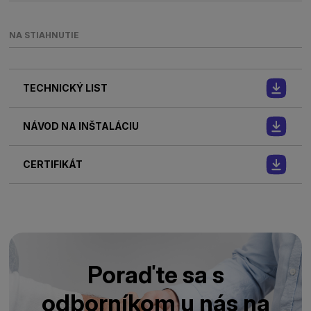
NA STIAHNUTIE
TECHNICKÝ LIST
NÁVOD NA INŠTALÁCIU
CERTIFIKÁT
Poraďte sa s
odborníkom u nás na