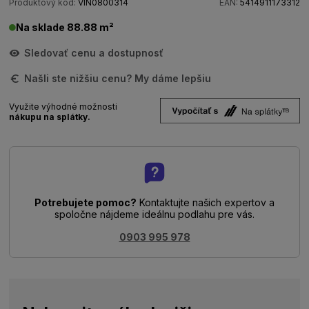
Produktový kód:
VIN0800314
EAN:
5414911173312
Na sklade 88.88 m²
Sledovať cenu a dostupnosť
Našli ste nižšiu cenu? My dáme lepšiu
Využite výhodné možnosti
nákupu na splátky.
Potrebujete pomoc?
Kontaktujte našich expertov a
spoločne nájdeme ideálnu podlahu pre vás.
0903 995 978