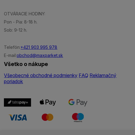
OTVÁRACIE HODINY:
Pon - Pia: 8-18 h.
Sob: 9-12 h.
Telefón:
+421 903 995 978
E-mail:
obchod@maxparket.sk
Všetko o nákupe
Všeobecné obchodné podmienky
FAQ
Reklamačný
poriadok