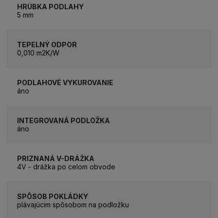
HRÚBKA PODLAHY
5 mm
TEPELNÝ ODPOR
0,010 m2K/W
PODLAHOVÉ VYKUROVANIE
áno
INTEGROVANÁ PODLOŽKA
áno
PRIZNANÁ V-DRÁŽKA
4V - drážka po celom obvode
SPÔSOB POKLÁDKY
plávajúcim spôsobom na podložku