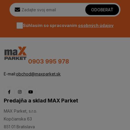
ODOBERAŤ
Súhlasím so spracovaním
osobných údajov
0903 995 978
E-mail:
obchod@maxparket.sk
Predajňa a sklad MAX Parket
MAX Parket, s.r.o.
Kopčianska 63
851 01 Bratislava