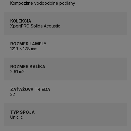
Kompozitné vodoodolné podlahy
KOLEKCIA
XpertPRO Solida Acoustic
ROZMER LAMELY
1219 x 178 mm
ROZMER BALÍKA
2,61 m2
ZÁŤAŽOVÁ TRIEDA
32
TYP SPOJA
Uniclic