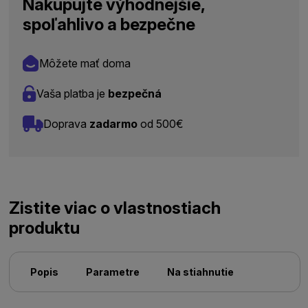
Nakupujte výhodnejšie,
spoľahlivo a bezpečne
Môžete mať doma
Vaša platba je
bezpečná
Doprava
zadarmo
od 500€
Zistite viac o vlastnostiach
produktu
Popis
Parametre
Na stiahnutie