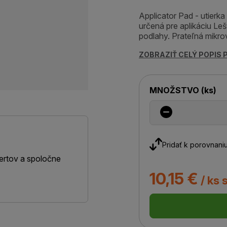
Applicator Pad - utierka 
určená pre aplikáciu Le
podlahy. Prateľná mikrovl
ZOBRAZIŤ CELÝ POPIS
MNOŽSTVO
(
ks
)
Pridať k porovnani
ertov a spoločne
10,15 €
/ ks 