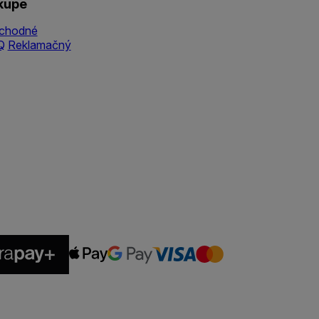
kupe
chodné
Q
Reklamačný