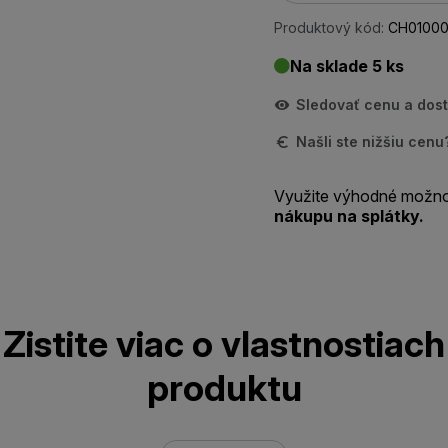
Produktový kód:
CH01000
Na sklade 5 ks
Sledovať cenu a dos
Našli ste nižšiu cen
Využite výhodné možno
nákupu na splátky.
Zistite viac o vlastnostiach
produktu