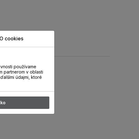
O cookies
evnosti používame
m partnerom v oblasti
ďalšími údajmi, ktoré
tko