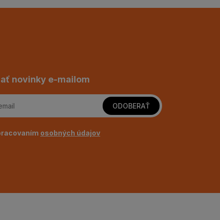
ať novinky e-mailom
ODOBERAŤ
pracovaním
osobných údajov