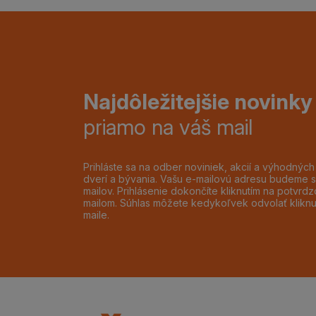
Najdôležitejšie novinky
priamo na váš mail
Prihláste sa na odber noviniek, akcií a výhodnýc
dverí a bývania. Vašu e-mailovú adresu budeme s
mailov. Prihlásenie dokončíte kliknutím na potvr
mailom. Súhlas môžete kedykoľvek odvolať klikn
maile.