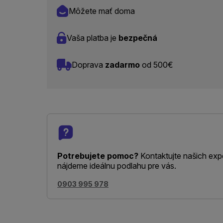
Môžete mať doma
Vaša platba je
bezpečná
Doprava
zadarmo
od 500€
Potrebujete pomoc?
Kontaktujte našich exp
nájdeme ideálnu podlahu pre vás.
0903 995 978