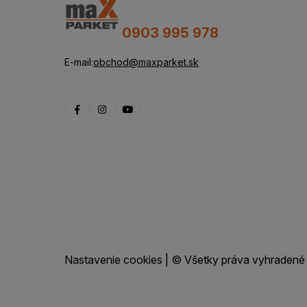
0903 995 978
E-mail:
obchod@maxparket.sk
Nastavenie cookies
| © Všetky práva vyhradené