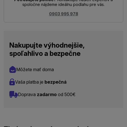
spoločne nájdeme ideálnu podlahu pre vás.
0903 995 978
Nakupujte výhodnejšie,
spoľahlivo a bezpečne
Môžete mať doma
Vaša platba je
bezpečná
Doprava
zadarmo
od 500€