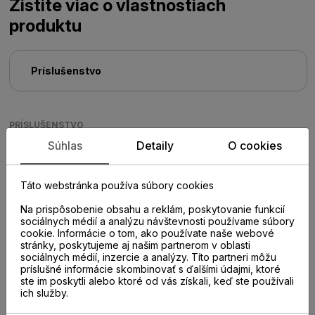
Zistite viac o vlastnostiach
produktu
Príslušenstvo
PRÍSLUŠENSTVO
Súhlas
Detaily
O cookies
Táto webstránka používa súbory cookies
Na prispôsobenie obsahu a reklám, poskytovanie funkcií
sociálnych médií a analýzu návštevnosti používame súbory
cookie. Informácie o tom, ako používate naše webové
stránky, poskytujeme aj našim partnerom v oblasti
sociálnych médií, inzercie a analýzy. Títo partneri môžu
príslušné informácie skombinovať s ďalšími údajmi, ktoré
ste im poskytli alebo ktoré od vás získali, keď ste používali
ich služby.