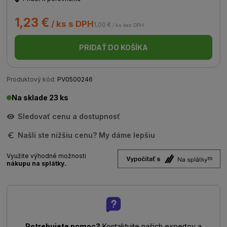
1,23 €
/ ks s DPH
1,00 €
/ ks bez DPH
PRIDAŤ DO KOŠÍKA
Produktový kód:
PV0500246
Na sklade 23 ks
Sledovať cenu a dostupnosť
Našli ste nižšiu cenu? My dáme lepšiu
Využite výhodné možnosti
nákupu na splátky.
Potrebujete pomoc?
Kontaktujte našich expertov a