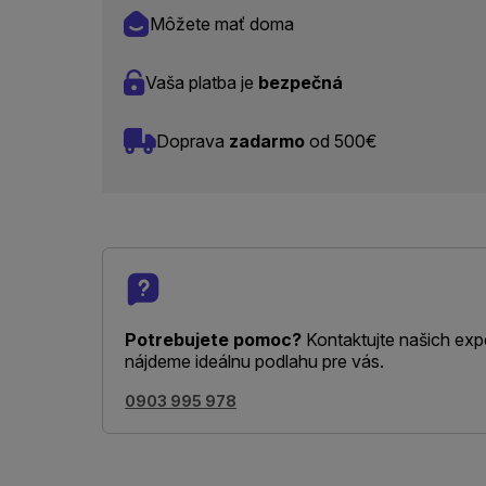
Môžete mať doma
Vaša platba je
bezpečná
Doprava
zadarmo
od 500€
Potrebujete pomoc?
Kontaktujte našich exp
nájdeme ideálnu podlahu pre vás.
0903 995 978