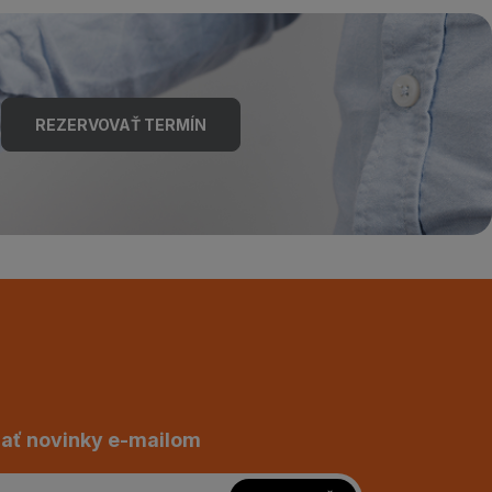
REZERVOVAŤ TERMÍN
ať novinky e-mailom