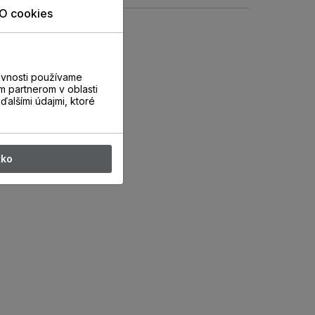
O cookies
evnosti používame
m partnerom v oblasti
ďalšími údajmi, ktoré
tko