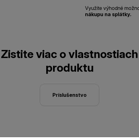
Využite výhodné možno
nákupu na splátky.
Zistite viac o vlastnostiach
produktu
Príslušenstvo