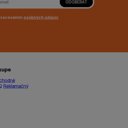
ODOBERAŤ
pracovaním
osobných údajov
kupe
chodné
Q
Reklamačný