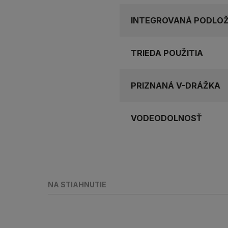
INTEGROVANÁ PODLO
TRIEDA POUŽITIA
PRIZNANÁ V-DRÁŽKA
VODEODOLNOSŤ
NA STIAHNUTIE