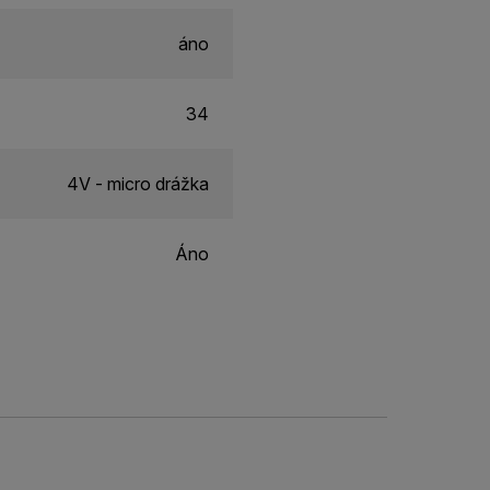
áno
34
4V - micro drážka
Áno