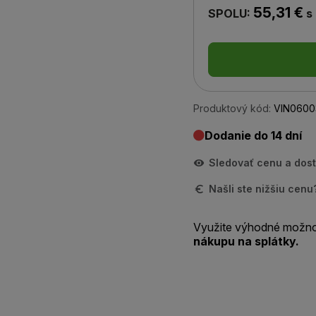
55,31 €
SPOLU:
s
Produktový kód:
VIN0600
Dodanie do 14 dní
Sledovať cenu a dos
Našli ste nižšiu cen
Využite výhodné možno
nákupu na splátky.