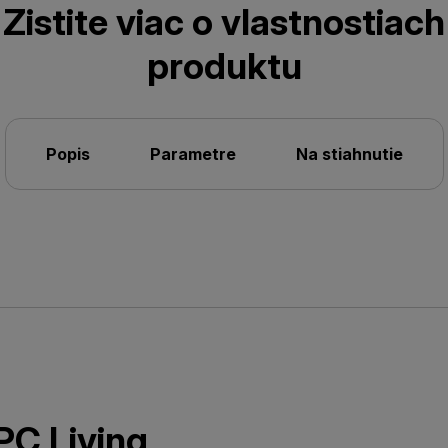
Zistite viac o vlastnostiach
produktu
Popis
Parametre
Na stiahnutie
C Living