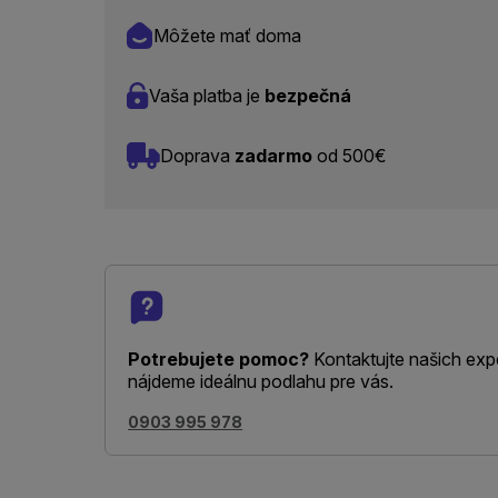
Môžete mať doma
Vaša platba je
bezpečná
Doprava
zadarmo
od 500€
Potrebujete pomoc?
Kontaktujte našich exp
nájdeme ideálnu podlahu pre vás.
0903 995 978