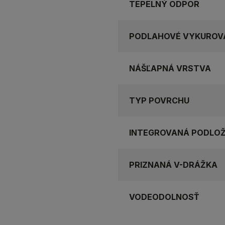
TEPELNÝ ODPOR
PODLAHOVÉ VYKUROV
NÁŠĽAPNÁ VRSTVA
TYP POVRCHU
INTEGROVANÁ PODLO
PRIZNANÁ V-DRÁŽKA
VODEODOLNOSŤ