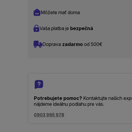
Môžete mať doma
Vaša platba je
bezpečná
Doprava
zadarmo
od 500€
Potrebujete pomoc?
Kontaktujte našich exp
nájdeme ideálnu podlahu pre vás.
0903 995 978