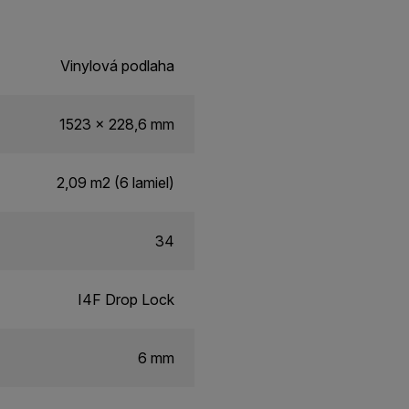
Vinylová podlaha
1523 x 228,6 mm
2,09 m2 (6 lamiel)
34
I4F Drop Lock
6 mm