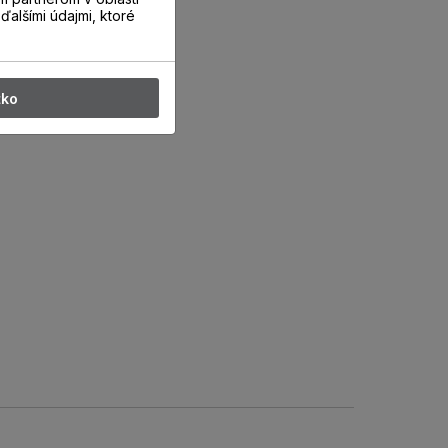
ďalšími údajmi, ktoré
tko