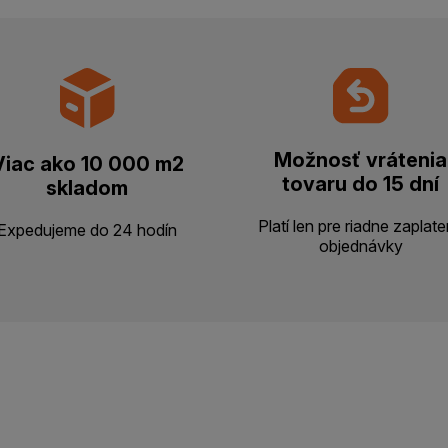
Možnosť vrátenia
Viac ako 10 000 m2
tovaru do 15 dní
skladom
Platí len pre riadne zaplat
Expedujeme do 24 hodín
objednávky