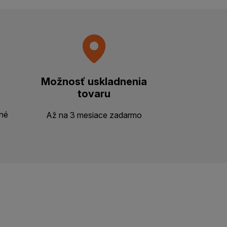
Možnosť uskladnenia
tovaru
ené
Až na 3 mesiace zadarmo