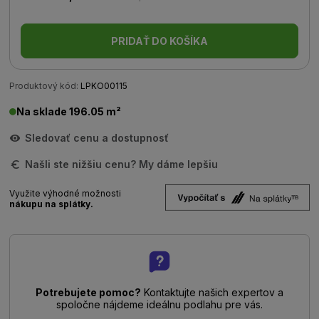
PRIDAŤ DO KOŠÍKA
Produktový kód:
LPKO00115
Na sklade 196.05 m²
Sledovať cenu a dostupnosť
Našli ste nižšiu cenu? My dáme lepšiu
Využite výhodné možnosti
nákupu na splátky.
Potrebujete pomoc?
Kontaktujte našich expertov a
spoločne nájdeme ideálnu podlahu pre vás.