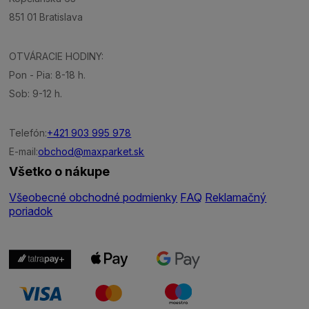
851 01 Bratislava
OTVÁRACIE HODINY:
Pon - Pia: 8-18 h.
Sob: 9-12 h.
Telefón:
+421 903 995 978
E-mail:
obchod@maxparket.sk
Všetko o nákupe
Všeobecné obchodné podmienky
FAQ
Reklamačný
poriadok