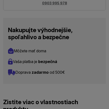
0903 995 978
Nakupujte výhodnejšie,
spoľahlivo a bezpečne
Môžete mať doma
Vaša platba je
bezpečná
Doprava
zadarmo
od 500€
Zistite viac o vlastnostiach