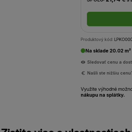
Produktový kód:
LPKO00
Na sklade 20.02 m²
Sledovať cenu a dos
Našli ste nižšiu cen
Využite výhodné možno
nákupu na splátky.