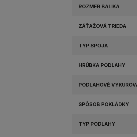
ROZMER BALÍKA
ZÁŤAŽOVÁ TRIEDA
TYP SPOJA
HRÚBKA PODLAHY
PODLAHOVÉ VYKUROV
SPÔSOB POKLÁDKY
TYP PODLAHY