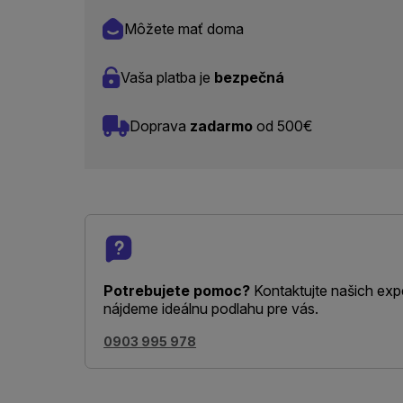
Môžete mať doma
Vaša platba je
bezpečná
Doprava
zadarmo
od 500€
Potrebujete pomoc?
Kontaktujte našich exp
nájdeme ideálnu podlahu pre vás.
0903 995 978