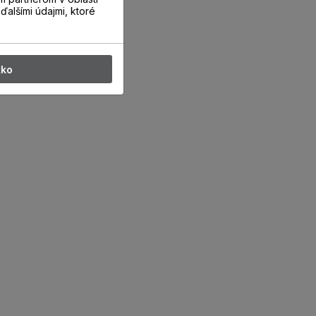
ďalšími údajmi, ktoré
tko