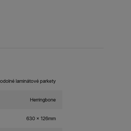
odolné laminátové parkety
Herringbone
630 x 126mm