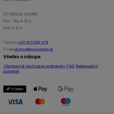
OTVÁRACIE HODINY:
Pon - Pia: 8-18 h.
Sob: 9-12 h.
Telefón:
+421 903 995 978
E-mail:
obchod@maxparket.sk
Všetko o nákupe
Všeobecné obchodné podmienky
FAQ
Reklamačný
poriadok