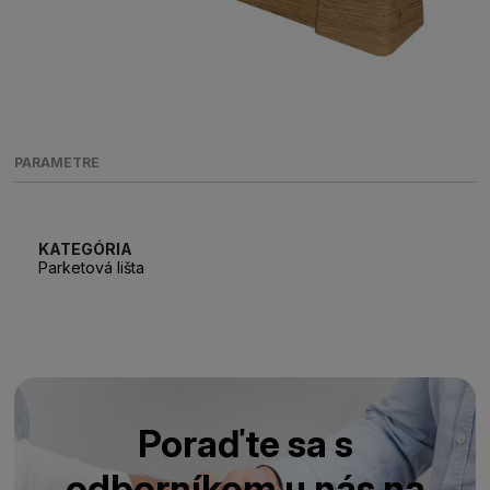
PARAMETRE
KATEGÓRIA
Parketová lišta
Poraďte sa s
odborníkom u nás na