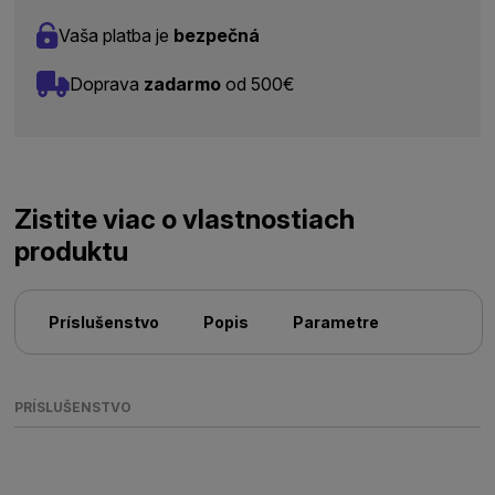
Vaša platba je
bezpečná
Doprava
zadarmo
od 500€
Zistite viac o vlastnostiach
produktu
Príslušenstvo
Popis
Parametre
PRÍSLUŠENSTVO