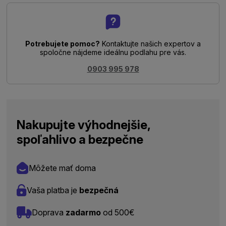
Potrebujete pomoc?
Kontaktujte našich expertov a
spoločne nájdeme ideálnu podlahu pre vás.
0903 995 978
Nakupujte výhodnejšie,
spoľahlivo a bezpečne
Môžete mať doma
Vaša platba je
bezpečná
Doprava
zadarmo
od 500€