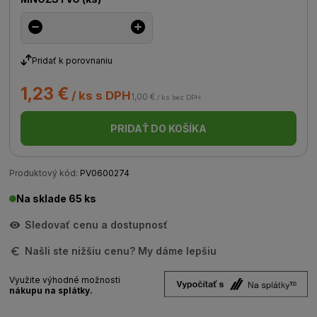
Pridať k porovnaniu
1,23 €
/ ks s DPH
1,00 €
/ ks bez DPH
PRIDAŤ DO KOŠÍKA
Produktový kód:
PV0600274
Na sklade 65 ks
Sledovať cenu a dostupnosť
Našli ste nižšiu cenu? My dáme lepšiu
Využite výhodné možnosti
nákupu na splátky.