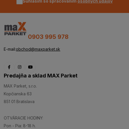
Súhlasím so spracovaním
osobných údajov
0903 995 978
E-mail:
obchod@maxparket.sk
Predajňa a sklad MAX Parket
MAX Parket, s.r.o.
Kopčianska 63
851 01 Bratislava
OTVÁRACIE HODINY:
Pon - Pia: 8-18 h.