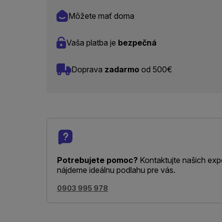
Môžete mať doma
Vaša platba je
bezpečná
Doprava
zadarmo
od 500€
Potrebujete pomoc?
Kontaktujte našich exp
nájdeme ideálnu podlahu pre vás.
0903 995 978