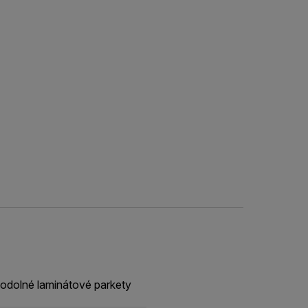
odolné laminátové parkety