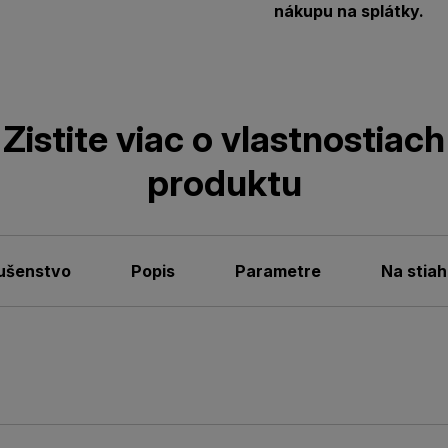
nákupu na splátky.
Zistite viac o vlastnostiach
produktu
lušenstvo
Popis
Parametre
Na stiah