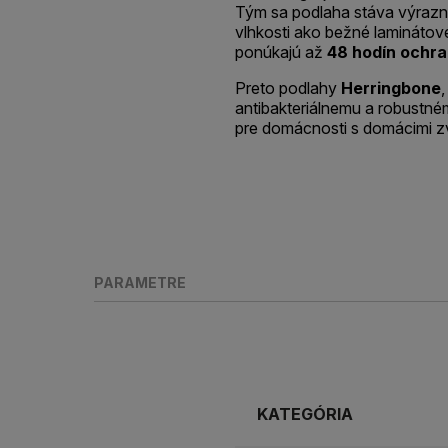
Tým sa podlaha stáva výrazn
vlhkosti ako bežné laminátov
ponúkajú až
48 hodín ochra
Preto podlahy
Herringbone
antibakteriálnemu a robustné
pre domácnosti s domácimi zv
PARAMETRE
KATEGÓRIA