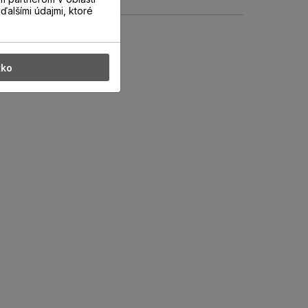
ďalšími údajmi, ktoré
tko