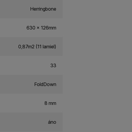
Herringbone
630 x 126mm
0,87m2 (11 lamiel)
33
FoldDown
8 mm
áno