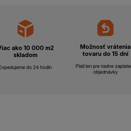
Možnosť vrátenia
Viac ako 10 000 m2
tovaru do 15 dní
skladom
Platí len pre riadne zaplat
Expedujeme do 24 hodín
objednávky