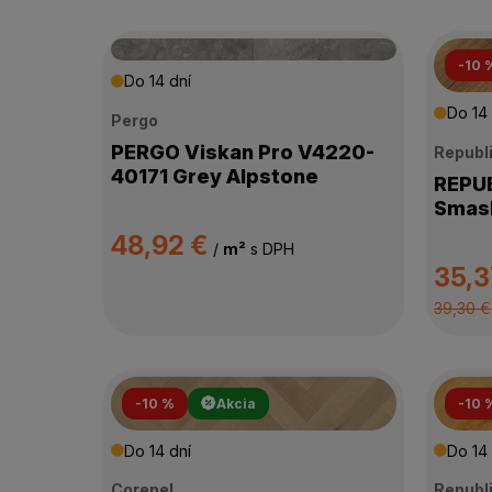
-10 
Do 14 dní
Do 14 
Pergo
PERGO Viskan Pro V4220-
Republ
40171 Grey Alpstone
REPUBLI
Smash
48,92 €
/
m²
s DPH
35,3
39,30 €
-10 %
Akcia
-10 
Do 14 dní
Do 14 
Corepel
Republ