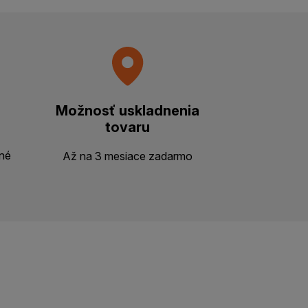
Možnosť uskladnenia
tovaru
ené
Až na 3 mesiace zadarmo